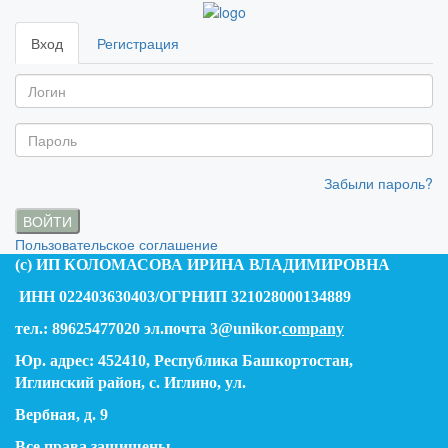
Вход
Регистрация
Забыли пароль?
ВОЙТИ
Пользовательское соглашение
(c) ИП КОЛОМАСОВА ИРИНА ВЛАДИМИРОВНА
ИНН 022403630403/ОГРНИП 321028000134889
тел.: 89625477020 эл.почта 3@unikor.
company
Юр. адрес: 452410, Республика Башкортостан,
Иглинский район, с. Иглино, ул.
Вербная, д. 9
Все права защищены.