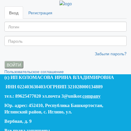
Вход
Регистрация
Забыли пароль?
ВОЙТИ
Пользовательское соглашение
(c) ИП КОЛОМАСОВА ИРИНА ВЛАДИМИРОВНА
ИНН 022403630403/ОГРНИП 321028000134889
тел.: 89625477020 эл.почта 3@unikor.
company
Юр. адрес: 452410, Республика Башкортостан,
Иглинский район, с. Иглино, ул.
Вербная, д. 9
Все права защищены.