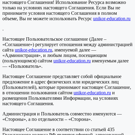
настоящего Соглашения! Использование Ресурса возможно
только на условиях настоящего Соглашения. Если Вы не
принимаете условия настоящего Соглашения в полном
объеме, Вы не можете использовать Ресурс
unikor-education.ru
.
Настоящее Пользовательское соглашение (Далее –
«Соглашение») регулирует отношения между администрацией
сайта
unikor-education.ru
, именуемой далее —
«Администрация», и любым лицом, посещающим
(пользующимся) сайтом
unikor-education.ru
именуемым далее
— «Пользователь».
Настоящее Соглашение представляет собой официальное
предложение в адрес физических или юридических лиц
(Пользователей), которые принимают настоящее Соглашение,
в отношении пользования сайтом
unikor-education.ru
и
размещения Пользователями Информации, на условиях
настоящего Соглашения.
Администрация и Пользователь совместно именуются —
«Стороны», а по отдельности – «Сторона».
Настоящее Соглашение в соответствии со статьей 435
Гражданского кодекса РФ является офертой, адресованной