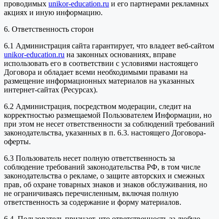
проводимых
unikor-education.ru
и его партнерами рекламных
акциях и иную информацию.
6. Ответственность сторон
6.1 Администрация сайта гарантирует, что владеет веб-сайтом
unikor-education.ru
на законных основаниях, вправе
использовать его в соответствии с условиями настоящего
Договора и обладает всеми необходимыми правами на
размещение информационных материалов на указанных
интернет-сайтах (Ресурсах).
6.2 Администрация, посредством модерации, следит на
корректностью размещаемой Пользователем Информации, но
при этом не несет ответственности за соблюдений требований
законодательства, указанных в п. 6.3. настоящего Договора-
оферты.
6.3 Пользователь несет полную ответственность за
соблюдение требований законодательства РФ, в том числе
законодательства о рекламе, о защите авторских и смежных
прав, об охране товарных знаков и знаков обслуживания, но
не ограничиваясь перечисленным, включая полную
ответственность за содержание и форму материалов.
6.4. Пользователь признает, что ответственность за любую