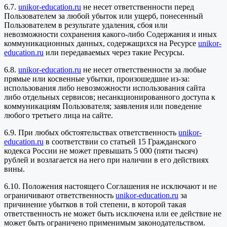
6.7.
unikor-education.ru
не несет ответственности перед
Пользователем за любой убыток или ущерб, понесенный
Пользователем в результате удаления, сбоя или
невозможности сохранения какого-либо Содержания и иных
коммуникационных данных, содержащихся на Ресурсе
unikor-
education.ru
или передаваемых через такие Ресурсы.
6.8.
unikor-education.ru
не несет ответственности за любые
прямые или косвенные убытки, произошедшие из-за:
использования либо невозможности использования сайта
либо отдельных сервисов; несанкционированного доступа к
коммуникациям Пользователя; заявления или поведение
любого третьего лица на сайте.
6.9. При любых обстоятельствах ответственность
unikor-
education.ru
в соответствии со статьей 15 Гражданского
кодекса России не может превышать 5 000 (пяти тысяч)
рублей и возлагается на него при наличии в его действиях
вины.
6.10. Положения настоящего Соглашения не исключают и не
ограничивают ответственность
unikor-education.ru
за
причинение убытков в той степени, в которой такая
ответственность не может быть исключена или ее действие не
может быть ограничено применимым законодательством.