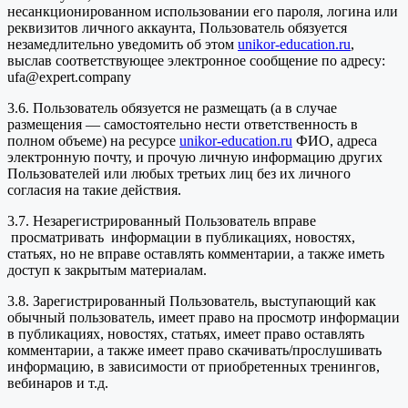
несанкционированном использовании его пароля, логина или
реквизитов личного аккаунта, Пользователь обязуется
незамедлительно уведомить об этом
unikor-education.ru
,
выслав соответствующее электронное сообщение по адресу:
ufa@expert.company
3.6. Пользователь обязуется не размещать (а в случае
размещения — самостоятельно нести ответственность в
полном объеме) на ресурсе
unikor-education.ru
ФИО, адреса
электронную почту, и прочую личную информацию других
Пользователей или любых третьих лиц без их личного
согласия на такие действия.
3.7. Незарегистрированный Пользователь вправе
просматривать информации в публикациях, новостях,
статьях, но не вправе оставлять комментарии, а также иметь
доступ к закрытым материалам.
3.8. Зарегистрированный Пользователь, выступающий как
обычный пользователь, имеет право на просмотр информации
в публикациях, новостях, статьях, имеет право оставлять
комментарии, а также имеет право скачивать/прослушивать
информацию, в зависимости от приобретенных тренингов,
вебинаров и т.д.