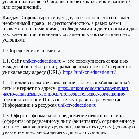
условий настоящего Соглашения без каких-либо изъятий и/
или ограничений.
Каждая Сторона гарантирует другой Стороне, что обладает
необходимой право - и дееспособностью, а равно всеми
правами и полномочиями, необходимыми и достаточными для
заключения и исполнения Соглашения в соответствии с его
условиями.
1. Определения и термины
1.1. Сайт
unikor-education.ru
– это совокупность связанных
между собой веб-страниц, размещенных в сети Интернет по
уникальному адресу (URL):
https://unikor-education.ru/
1.2. Пользовательское соглашение – текст, опубликованный в
сети Интернет по адресу:
https://unikor-education.ru/wpm/faq-
часто-задаваемые-вопросы/пользовательское-соглашение/
,
предоставляющий Пользователям право на размещение
Информации на ресурсах
unikor-education.ru
1.3. Оферта – формальное предложение некоторого лица
(оферента) определенному лицу (акцептанту), ограниченному
или неограниченному кругу лиц заключить сделку (договор) с
указанием всех необходимых для этого условий.