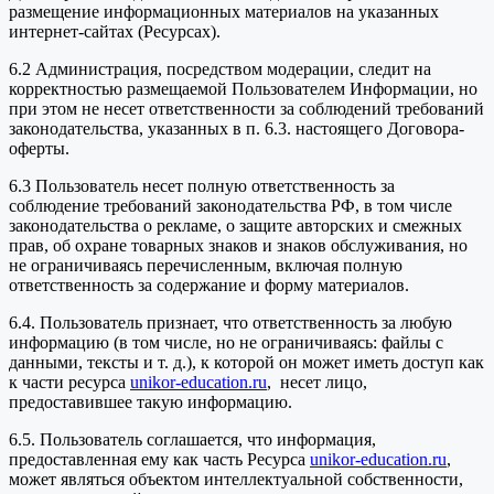
размещение информационных материалов на указанных
интернет-сайтах (Ресурсах).
6.2 Администрация, посредством модерации, следит на
корректностью размещаемой Пользователем Информации, но
при этом не несет ответственности за соблюдений требований
законодательства, указанных в п. 6.3. настоящего Договора-
оферты.
6.3 Пользователь несет полную ответственность за
соблюдение требований законодательства РФ, в том числе
законодательства о рекламе, о защите авторских и смежных
прав, об охране товарных знаков и знаков обслуживания, но
не ограничиваясь перечисленным, включая полную
ответственность за содержание и форму материалов.
6.4. Пользователь признает, что ответственность за любую
информацию (в том числе, но не ограничиваясь: файлы с
данными, тексты и т. д.), к которой он может иметь доступ как
к части ресурса
unikor-education.ru
, несет лицо,
предоставившее такую информацию.
6.5. Пользователь соглашается, что информация,
предоставленная ему как часть Ресурса
unikor-education.ru
,
может являться объектом интеллектуальной собственности,