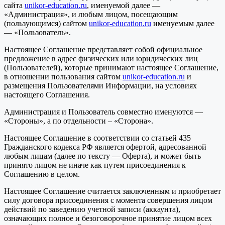
сайта
unikor-education.ru
, именуемой далее —
«Администрация», и любым лицом, посещающим
(пользующимся) сайтом
unikor-education.ru
именуемым далее
— «Пользователь».
Настоящее Соглашение представляет собой официальное
предложение в адрес физических или юридических лиц
(Пользователей), которые принимают настоящее Соглашение,
в отношении пользования сайтом
unikor-education.ru
и
размещения Пользователями Информации, на условиях
настоящего Соглашения.
Администрация и Пользователь совместно именуются —
«Стороны», а по отдельности – «Сторона».
Настоящее Соглашение в соответствии со статьей 435
Гражданского кодекса РФ является офертой, адресованной
любым лицам (далее по тексту — Оферта), и может быть
принято лицом не иначе как путем присоединения к
Соглашению в целом.
Настоящее Соглашение считается заключенным и приобретает
силу договора присоединения с момента совершения лицом
действий по заведению учетной записи (аккаунта),
означающих полное и безоговорочное принятие лицом всех