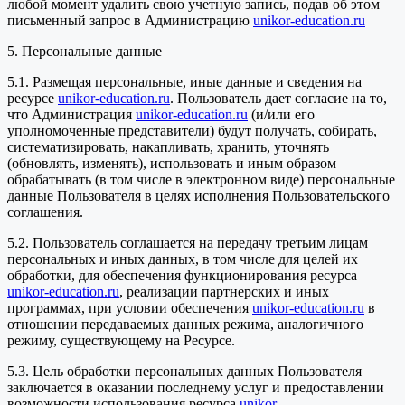
любой момент удалить свою учетную запись, подав об этом
письменный запрос в Администрацию
unikor-education.ru
5. Персональные данные
5.1. Размещая персональные, иные данные и сведения на
ресурсе
unikor-education.ru
. Пользователь дает согласие на то,
что Администрация
unikor-education.ru
(и/или его
уполномоченные представители) будут получать, собирать,
систематизировать, накапливать, хранить, уточнять
(обновлять, изменять), использовать и иным образом
обрабатывать (в том числе в электронном виде) персональные
данные Пользователя в целях исполнения Пользовательского
соглашения.
5.2. Пользователь соглашается на передачу третьим лицам
персональных и иных данных, в том числе для целей их
обработки, для обеспечения функционирования ресурса
unikor-education.ru
, реализации партнерских и иных
программах, при условии обеспечения
unikor-education.ru
в
отношении передаваемых данных режима, аналогичного
режиму, существующему на Ресурсе.
5.3. Цель обработки персональных данных Пользователя
заключается в оказании последнему услуг и предоставлении
возможности использования ресурса
unikor-