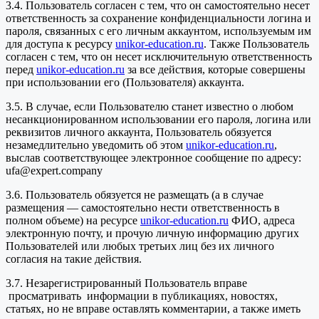
3.4. Пользователь согласен с тем, что он самостоятельно несет
ответственность за сохранение конфиденциальности логина и
пароля, связанных с его личным аккаунтом, используемым им
для доступа к ресурсу
unikor-education.ru
. Также Пользователь
согласен с тем, что он несет исключительную ответственность
перед
unikor-education.ru
за все действия, которые совершены
при использовании его (Пользователя) аккаунта.
3.5. В случае, если Пользователю станет известно о любом
несанкционированном использовании его пароля, логина или
реквизитов личного аккаунта, Пользователь обязуется
незамедлительно уведомить об этом
unikor-education.ru
,
выслав соответствующее электронное сообщение по адресу:
ufa@expert.company
3.6. Пользователь обязуется не размещать (а в случае
размещения — самостоятельно нести ответственность в
полном объеме) на ресурсе
unikor-education.ru
ФИО, адреса
электронную почту, и прочую личную информацию других
Пользователей или любых третьих лиц без их личного
согласия на такие действия.
3.7. Незарегистрированный Пользователь вправе
просматривать информации в публикациях, новостях,
статьях, но не вправе оставлять комментарии, а также иметь