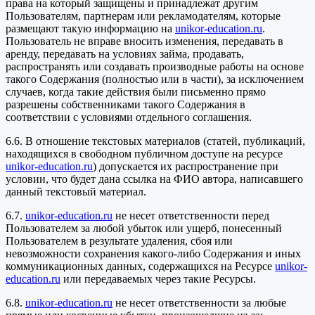
права на который защищены и принадлежат другим
Пользователям, партнерам или рекламодателям, которые
размещают такую информацию на
unikor-education.ru
.
Пользователь не вправе вносить изменения, передавать в
аренду, передавать на условиях займа, продавать,
распространять или создавать производные работы на основе
такого Содержания (полностью или в части), за исключением
случаев, когда такие действия были письменно прямо
разрешены собственниками такого Содержания в
соответствии с условиями отдельного соглашения.
6.6. В отношение текстовых материалов (статей, публикаций,
находящихся в свободном публичном доступе на ресурсе
unikor-education.ru
) допускается их распространение при
условии, что будет дана ссылка на ФИО автора, написавшего
данный текстовый материал.
6.7.
unikor-education.ru
не несет ответственности перед
Пользователем за любой убыток или ущерб, понесенный
Пользователем в результате удаления, сбоя или
невозможности сохранения какого-либо Содержания и иных
коммуникационных данных, содержащихся на Ресурсе
unikor-
education.ru
или передаваемых через такие Ресурсы.
6.8.
unikor-education.ru
не несет ответственности за любые