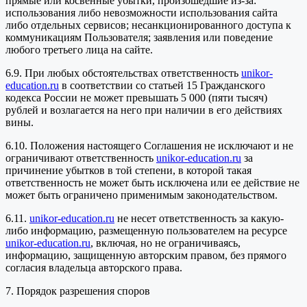
прямые или косвенные убытки, произошедшие из-за:
использования либо невозможности использования сайта
либо отдельных сервисов; несанкционированного доступа к
коммуникациям Пользователя; заявления или поведение
любого третьего лица на сайте.
6.9. При любых обстоятельствах ответственность
unikor-
education.ru
в соответствии со статьей 15 Гражданского
кодекса России не может превышать 5 000 (пяти тысяч)
рублей и возлагается на него при наличии в его действиях
вины.
6.10. Положения настоящего Соглашения не исключают и не
ограничивают ответственность
unikor-education.ru
за
причинение убытков в той степени, в которой такая
ответственность не может быть исключена или ее действие не
может быть ограничено применимым законодательством.
6.11.
unikor-education.ru
не несет ответственность за какую-
либо информацию, размещенную пользователем на ресурсе
unikor-education.ru
, включая, но не ограничиваясь,
информацию, защищенную авторским правом, без прямого
согласия владельца авторского права.
7. Порядок разрешения споров