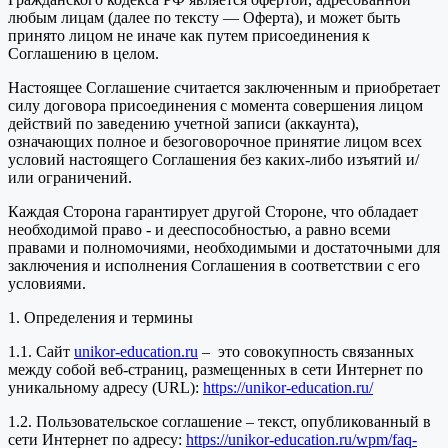
любым лицам (далее по тексту — Оферта), и может быть
принято лицом не иначе как путем присоединения к
Соглашению в целом.
Настоящее Соглашение считается заключенным и приобретает
силу договора присоединения с момента совершения лицом
действий по заведению учетной записи (аккаунта),
означающих полное и безоговорочное принятие лицом всех
условий настоящего Соглашения без каких-либо изъятий и/
или ограничений.
Каждая Сторона гарантирует другой Стороне, что обладает
необходимой право - и дееспособностью, а равно всеми
правами и полномочиями, необходимыми и достаточными для
заключения и исполнения Соглашения в соответствии с его
условиями.
1. Определения и термины
1.1. Сайт
unikor-education.ru
– это совокупность связанных
между собой веб-страниц, размещенных в сети Интернет по
уникальному адресу (URL):
https://unikor-education.ru/
1.2. Пользовательское соглашение – текст, опубликованный в
сети Интернет по адресу:
https://unikor-education.ru/wpm/faq-