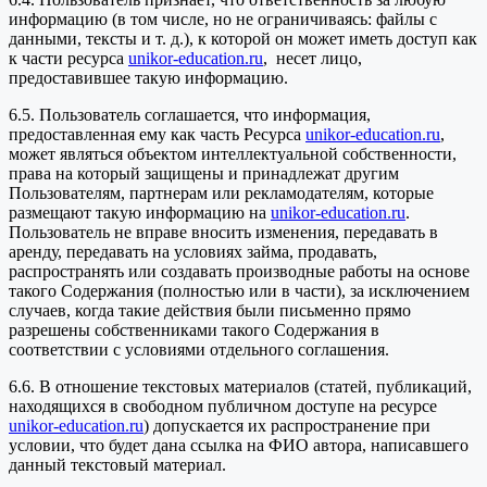
информацию (в том числе, но не ограничиваясь: файлы с
данными, тексты и т. д.), к которой он может иметь доступ как
к части ресурса
unikor-education.ru
, несет лицо,
предоставившее такую информацию.
6.5. Пользователь соглашается, что информация,
предоставленная ему как часть Ресурса
unikor-education.ru
,
может являться объектом интеллектуальной собственности,
права на который защищены и принадлежат другим
Пользователям, партнерам или рекламодателям, которые
размещают такую информацию на
unikor-education.ru
.
Пользователь не вправе вносить изменения, передавать в
аренду, передавать на условиях займа, продавать,
распространять или создавать производные работы на основе
такого Содержания (полностью или в части), за исключением
случаев, когда такие действия были письменно прямо
разрешены собственниками такого Содержания в
соответствии с условиями отдельного соглашения.
6.6. В отношение текстовых материалов (статей, публикаций,
находящихся в свободном публичном доступе на ресурсе
unikor-education.ru
) допускается их распространение при
условии, что будет дана ссылка на ФИО автора, написавшего
данный текстовый материал.