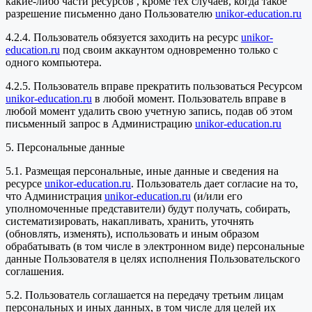
какие-либо части ресурсов , кроме тех случаев, когда такое
разрешение письменно дано Пользователю
unikor-education.ru
4.2.4. Пользователь обязуется заходить на ресурс
unikor-
education.ru
под своим аккаунтом одновременно только с
одного компьютера.
4.2.5. Пользователь вправе прекратить пользоваться Ресурсом
unikor-education.ru
в любой момент. Пользователь вправе в
любой момент удалить свою учетную запись, подав об этом
письменный запрос в Администрацию
unikor-education.ru
5. Персональные данные
5.1. Размещая персональные, иные данные и сведения на
ресурсе
unikor-education.ru
. Пользователь дает согласие на то,
что Администрация
unikor-education.ru
(и/или его
уполномоченные представители) будут получать, собирать,
систематизировать, накапливать, хранить, уточнять
(обновлять, изменять), использовать и иным образом
обрабатывать (в том числе в электронном виде) персональные
данные Пользователя в целях исполнения Пользовательского
соглашения.
5.2. Пользователь соглашается на передачу третьим лицам
персональных и иных данных, в том числе для целей их