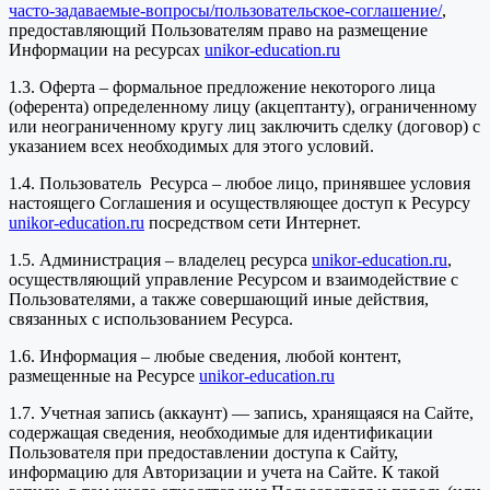
часто-задаваемые-вопросы/пользовательское-соглашение/
,
предоставляющий Пользователям право на размещение
Информации на ресурсах
unikor-education.ru
1.3. Оферта – формальное предложение некоторого лица
(оферента) определенному лицу (акцептанту), ограниченному
или неограниченному кругу лиц заключить сделку (договор) с
указанием всех необходимых для этого условий.
1.4. Пользователь Ресурса – любое лицо, принявшее условия
настоящего Соглашения и осуществляющее доступ к Ресурсу
unikor-education.ru
посредством сети Интернет.
1.5. Администрация – владелец ресурса
unikor-education.ru
,
осуществляющий управление Ресурсом и взаимодействие с
Пользователями, а также совершающий иные действия,
связанных с использованием Ресурса.
1.6. Информация – любые сведения, любой контент,
размещенные на Ресурсе
unikor-education.ru
1.7. Учетная запись (аккаунт) — запись, хранящаяся на Сайте,
содержащая сведения, необходимые для идентификации
Пользователя при предоставлении доступа к Сайту,
информацию для Авторизации и учета на Сайте. К такой