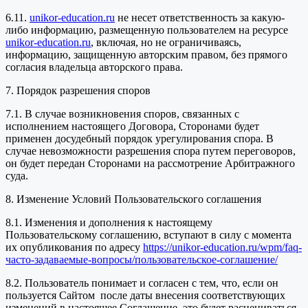
6.11.
unikor-education.ru
не несет ответственность за какую-
либо информацию, размещенную пользователем на ресурсе
unikor-education.ru
, включая, но не ограничиваясь,
информацию, защищенную авторским правом, без прямого
согласия владельца авторского права.
7. Порядок разрешения споров
7.1. В случае возникновения споров, связанных с
исполнением настоящего Договора, Сторонами будет
применен досудебный порядок урегулирования спора. В
случае невозможности разрешения спора путем переговоров,
он будет передан Сторонами на рассмотрение Арбитражного
суда.
8. Изменение Условий Пользовательского соглашения
8.1. Изменения и дополнения к настоящему
Пользовательскому соглашению, вступают в силу с момента
их опубликования по адресу
https://unikor-education.ru/wpm/faq-
часто-задаваемые-вопросы/пользовательское-соглашение/
8.2. Пользователь понимает и согласен с тем, что, если он
пользуется Сайтом после даты внесения соответствующих
изменений в настоящее Соглашение, это будет расцениваться