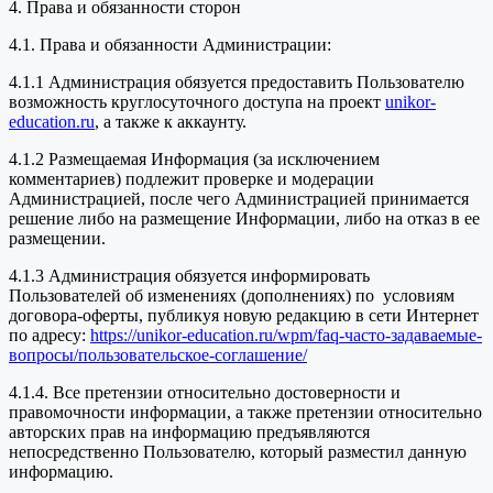
4. Права и обязанности сторон
4.1. Права и обязанности Администрации:
4.1.1 Администрация обязуется предоставить Пользователю
возможность круглосуточного доступа на проект
unikor-
education.ru
, а также к аккаунту.
4.1.2 Размещаемая Информация (за исключением
комментариев) подлежит проверке и модерации
Администрацией, после чего Администрацией принимается
решение либо на размещение Информации, либо на отказ в ее
размещении.
4.1.3 Администрация обязуется информировать
Пользователей об изменениях (дополнениях) по условиям
договора-оферты, публикуя новую редакцию в сети Интернет
по адресу:
https://unikor-education.ru/wpm/faq-часто-задаваемые-
вопросы/пользовательское-соглашение/
4.1.4. Все претензии относительно достоверности и
правомочности информации, а также претензии относительно
авторских прав на информацию предъявляются
непосредственно Пользователю, который разместил данную
информацию.