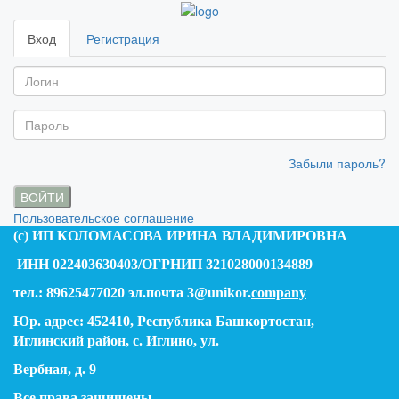
Вход
Регистрация
Забыли пароль?
ВОЙТИ
Пользовательское соглашение
(c) ИП КОЛОМАСОВА ИРИНА ВЛАДИМИРОВНА
ИНН 022403630403/ОГРНИП 321028000134889
тел.: 89625477020 эл.почта 3@unikor.
company
Юр. адрес: 452410, Республика Башкортостан,
Иглинский район, с. Иглино, ул.
Вербная, д. 9
Все права защищены.