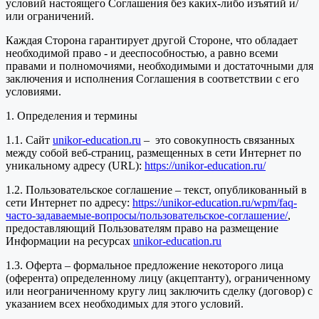
условий настоящего Соглашения без каких-либо изъятий и/
или ограничений.
Каждая Сторона гарантирует другой Стороне, что обладает
необходимой право - и дееспособностью, а равно всеми
правами и полномочиями, необходимыми и достаточными для
заключения и исполнения Соглашения в соответствии с его
условиями.
1. Определения и термины
1.1. Сайт
unikor-education.ru
– это совокупность связанных
между собой веб-страниц, размещенных в сети Интернет по
уникальному адресу (URL):
https://unikor-education.ru/
1.2. Пользовательское соглашение – текст, опубликованный в
сети Интернет по адресу:
https://unikor-education.ru/wpm/faq-
часто-задаваемые-вопросы/пользовательское-соглашение/
,
предоставляющий Пользователям право на размещение
Информации на ресурсах
unikor-education.ru
1.3. Оферта – формальное предложение некоторого лица
(оферента) определенному лицу (акцептанту), ограниченному
или неограниченному кругу лиц заключить сделку (договор) с
указанием всех необходимых для этого условий.