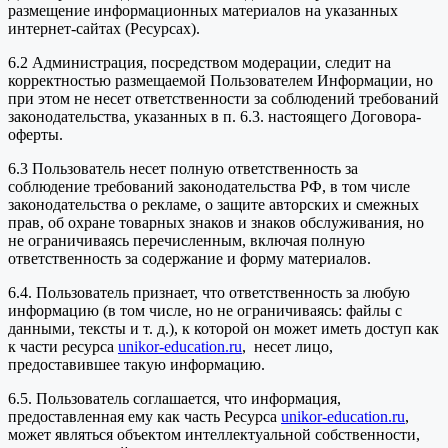
размещение информационных материалов на указанных
интернет-сайтах (Ресурсах).
6.2 Администрация, посредством модерации, следит на
корректностью размещаемой Пользователем Информации, но
при этом не несет ответственности за соблюдений требований
законодательства, указанных в п. 6.3. настоящего Договора-
оферты.
6.3 Пользователь несет полную ответственность за
соблюдение требований законодательства РФ, в том числе
законодательства о рекламе, о защите авторских и смежных
прав, об охране товарных знаков и знаков обслуживания, но
не ограничиваясь перечисленным, включая полную
ответственность за содержание и форму материалов.
6.4. Пользователь признает, что ответственность за любую
информацию (в том числе, но не ограничиваясь: файлы с
данными, тексты и т. д.), к которой он может иметь доступ как
к части ресурса
unikor-education.ru
, несет лицо,
предоставившее такую информацию.
6.5. Пользователь соглашается, что информация,
предоставленная ему как часть Ресурса
unikor-education.ru
,
может являться объектом интеллектуальной собственности,