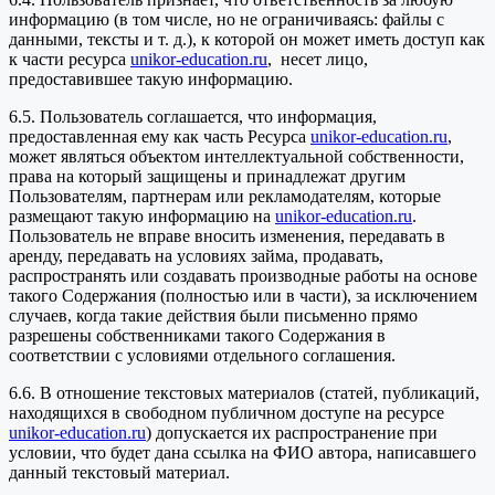
информацию (в том числе, но не ограничиваясь: файлы с
данными, тексты и т. д.), к которой он может иметь доступ как
к части ресурса
unikor-education.ru
, несет лицо,
предоставившее такую информацию.
6.5. Пользователь соглашается, что информация,
предоставленная ему как часть Ресурса
unikor-education.ru
,
может являться объектом интеллектуальной собственности,
права на который защищены и принадлежат другим
Пользователям, партнерам или рекламодателям, которые
размещают такую информацию на
unikor-education.ru
.
Пользователь не вправе вносить изменения, передавать в
аренду, передавать на условиях займа, продавать,
распространять или создавать производные работы на основе
такого Содержания (полностью или в части), за исключением
случаев, когда такие действия были письменно прямо
разрешены собственниками такого Содержания в
соответствии с условиями отдельного соглашения.
6.6. В отношение текстовых материалов (статей, публикаций,
находящихся в свободном публичном доступе на ресурсе
unikor-education.ru
) допускается их распространение при
условии, что будет дана ссылка на ФИО автора, написавшего
данный текстовый материал.