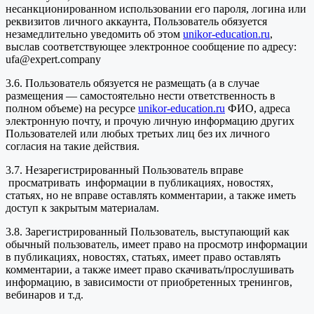
несанкционированном использовании его пароля, логина или
реквизитов личного аккаунта, Пользователь обязуется
незамедлительно уведомить об этом
unikor-education.ru
,
выслав соответствующее электронное сообщение по адресу:
ufa@expert.company
3.6. Пользователь обязуется не размещать (а в случае
размещения — самостоятельно нести ответственность в
полном объеме) на ресурсе
unikor-education.ru
ФИО, адреса
электронную почту, и прочую личную информацию других
Пользователей или любых третьих лиц без их личного
согласия на такие действия.
3.7. Незарегистрированный Пользователь вправе
просматривать информации в публикациях, новостях,
статьях, но не вправе оставлять комментарии, а также иметь
доступ к закрытым материалам.
3.8. Зарегистрированный Пользователь, выступающий как
обычный пользователь, имеет право на просмотр информации
в публикациях, новостях, статьях, имеет право оставлять
комментарии, а также имеет право скачивать/прослушивать
информацию, в зависимости от приобретенных тренингов,
вебинаров и т.д.