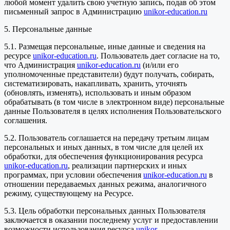
любой момент удалить свою учетную запись, подав об этом
письменный запрос в Администрацию
unikor-education.ru
5. Персональные данные
5.1. Размещая персональные, иные данные и сведения на
ресурсе
unikor-education.ru
. Пользователь дает согласие на то,
что Администрация
unikor-education.ru
(и/или его
уполномоченные представители) будут получать, собирать,
систематизировать, накапливать, хранить, уточнять
(обновлять, изменять), использовать и иным образом
обрабатывать (в том числе в электронном виде) персональные
данные Пользователя в целях исполнения Пользовательского
соглашения.
5.2. Пользователь соглашается на передачу третьим лицам
персональных и иных данных, в том числе для целей их
обработки, для обеспечения функционирования ресурса
unikor-education.ru
, реализации партнерских и иных
программах, при условии обеспечения
unikor-education.ru
в
отношении передаваемых данных режима, аналогичного
режиму, существующему на Ресурсе.
5.3. Цель обработки персональных данных Пользователя
заключается в оказании последнему услуг и предоставлении
возможности использования ресурса
unikor-