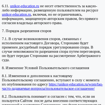
6.11.
unikor-education.ru
не несет ответственность за какую-
либо информацию, размещенную пользователем на ресурсе
unikor-education.ru
, включая, но не ограничиваясь,
информацию, защищенную авторским правом, без прямого
согласия владельца авторского права.
7. Порядок разрешения споров
7.1. В случае возникновения споров, связанных с
исполнением настоящего Договора, Сторонами будет
применен досудебный порядок урегулирования спора. В
случае невозможности разрешения спора путем переговоров,
он будет передан Сторонами на рассмотрение Арбитражного
суда.
8. Изменение Условий Пользовательского соглашения
8.1. Изменения и дополнения к настоящему
Пользовательскому соглашению, вступают в силу с момента
их опубликования по адресу
https://unikor-education.ru/wpm/faq-
часто-задаваемые-вопросы/пользовательское-соглашение/
8.2. Пользователь понимает и согласен с тем, что, если он
пользуется Сайтом после даты внесения соответствующих
изменений в настоящее Соглашение, это будет расцениваться