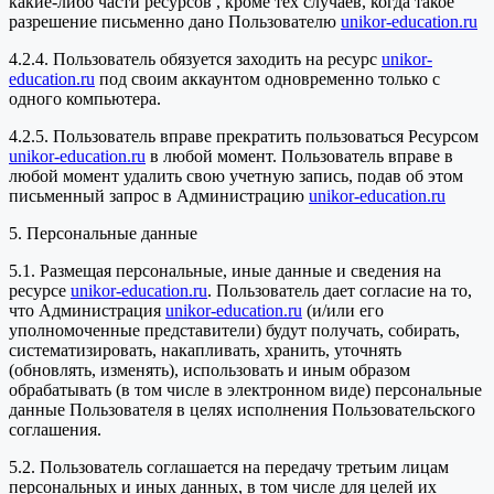
какие-либо части ресурсов , кроме тех случаев, когда такое
разрешение письменно дано Пользователю
unikor-education.ru
4.2.4. Пользователь обязуется заходить на ресурс
unikor-
education.ru
под своим аккаунтом одновременно только с
одного компьютера.
4.2.5. Пользователь вправе прекратить пользоваться Ресурсом
unikor-education.ru
в любой момент. Пользователь вправе в
любой момент удалить свою учетную запись, подав об этом
письменный запрос в Администрацию
unikor-education.ru
5. Персональные данные
5.1. Размещая персональные, иные данные и сведения на
ресурсе
unikor-education.ru
. Пользователь дает согласие на то,
что Администрация
unikor-education.ru
(и/или его
уполномоченные представители) будут получать, собирать,
систематизировать, накапливать, хранить, уточнять
(обновлять, изменять), использовать и иным образом
обрабатывать (в том числе в электронном виде) персональные
данные Пользователя в целях исполнения Пользовательского
соглашения.
5.2. Пользователь соглашается на передачу третьим лицам
персональных и иных данных, в том числе для целей их