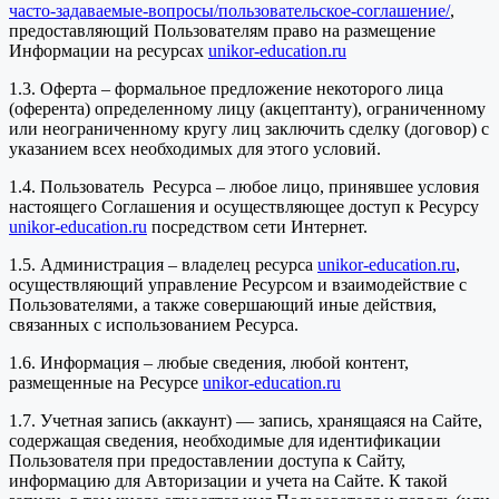
часто-задаваемые-вопросы/пользовательское-соглашение/
,
предоставляющий Пользователям право на размещение
Информации на ресурсах
unikor-education.ru
1.3. Оферта – формальное предложение некоторого лица
(оферента) определенному лицу (акцептанту), ограниченному
или неограниченному кругу лиц заключить сделку (договор) с
указанием всех необходимых для этого условий.
1.4. Пользователь Ресурса – любое лицо, принявшее условия
настоящего Соглашения и осуществляющее доступ к Ресурсу
unikor-education.ru
посредством сети Интернет.
1.5. Администрация – владелец ресурса
unikor-education.ru
,
осуществляющий управление Ресурсом и взаимодействие с
Пользователями, а также совершающий иные действия,
связанных с использованием Ресурса.
1.6. Информация – любые сведения, любой контент,
размещенные на Ресурсе
unikor-education.ru
1.7. Учетная запись (аккаунт) — запись, хранящаяся на Сайте,
содержащая сведения, необходимые для идентификации
Пользователя при предоставлении доступа к Сайту,
информацию для Авторизации и учета на Сайте. К такой