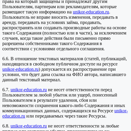
права на который защищены и принадлежат другим
Пользователям, партнерам или рекламодателям, которые
размещают такую информацию на
unikor-education.ru
.
Пользователь не вправе вносить изменения, передавать в
аренду, передавать на условиях займа, продавать,
распространять или создавать производные работы на основе
такого Содержания (полностью или в части), за исключением
случаев, когда такие действия были письменно прямо
разрешены собственниками такого Содержания в
соответствии с условиями отдельного соглашения.
6.6. В отношение текстовых материалов (статей, публикаций,
находящихся в свободном публичном доступе на ресурсе
unikor-education.ru
) допускается их распространение при
условии, что будет дана ссылка на ФИО автора, написавшего
данный текстовый материал.
6.7.
unikor-education.ru
не несет ответственности перед
Пользователем за любой убыток или ущерб, понесенный
Пользователем в результате удаления, сбоя или
невозможности сохранения какого-либо Содержания и иных
коммуникационных данных, содержащихся на Ресурсе
unikor-
education.ru
или передаваемых через такие Ресурсы.
6.8.
unikor-education.ru
не несет ответственности за любые