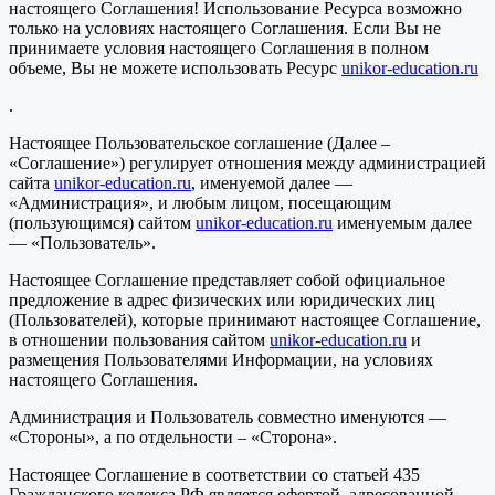
настоящего Соглашения! Использование Ресурса возможно
только на условиях настоящего Соглашения. Если Вы не
принимаете условия настоящего Соглашения в полном
объеме, Вы не можете использовать Ресурс
unikor-education.ru
.
Настоящее Пользовательское соглашение (Далее –
«Соглашение») регулирует отношения между администрацией
сайта
unikor-education.ru
, именуемой далее —
«Администрация», и любым лицом, посещающим
(пользующимся) сайтом
unikor-education.ru
именуемым далее
— «Пользователь».
Настоящее Соглашение представляет собой официальное
предложение в адрес физических или юридических лиц
(Пользователей), которые принимают настоящее Соглашение,
в отношении пользования сайтом
unikor-education.ru
и
размещения Пользователями Информации, на условиях
настоящего Соглашения.
Администрация и Пользователь совместно именуются —
«Стороны», а по отдельности – «Сторона».
Настоящее Соглашение в соответствии со статьей 435
Гражданского кодекса РФ является офертой, адресованной