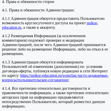
4. Права и обязанности сторон
4.1. Права и обязанности Администрации:
4.1.1 Администрация обязуется предоставить Пользователю
возможность круглосуточного доступа на проект
unikor-
education.ru
, а также к аккаунту.
4.1.2 Размещаемая Информация (за исключением
комментариев) подлежит проверке и модерации
Администрацией, после чего Администрацией принимается
решение либо на размещение Информации, либо на отказ в ее
размещении.
4.1.3 Администрация обязуется информировать
Пользователей об изменениях (дополнениях) по условиям
договора-оферты, публикуя новую редакцию в сети Интернет
по адресу:
https://unikor-education.ru/wpm/faq-часто-задаваемые-
вопросы/пользовательское-соглашение/
4.1.4. Все претензии относительно достоверности и
правомочности информации, а также претензии относительно
авторских прав на информацию предъявляются
непосредственно Пользователю, который разместил данную
информацию.