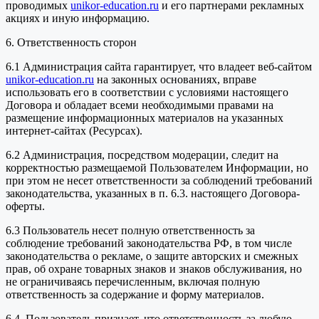
проводимых
unikor-education.ru
и его партнерами рекламных
акциях и иную информацию.
6. Ответственность сторон
6.1 Администрация сайта гарантирует, что владеет веб-сайтом
unikor-education.ru
на законных основаниях, вправе
использовать его в соответствии с условиями настоящего
Договора и обладает всеми необходимыми правами на
размещение информационных материалов на указанных
интернет-сайтах (Ресурсах).
6.2 Администрация, посредством модерации, следит на
корректностью размещаемой Пользователем Информации, но
при этом не несет ответственности за соблюдений требований
законодательства, указанных в п. 6.3. настоящего Договора-
оферты.
6.3 Пользователь несет полную ответственность за
соблюдение требований законодательства РФ, в том числе
законодательства о рекламе, о защите авторских и смежных
прав, об охране товарных знаков и знаков обслуживания, но
не ограничиваясь перечисленным, включая полную
ответственность за содержание и форму материалов.
6.4. Пользователь признает, что ответственность за любую