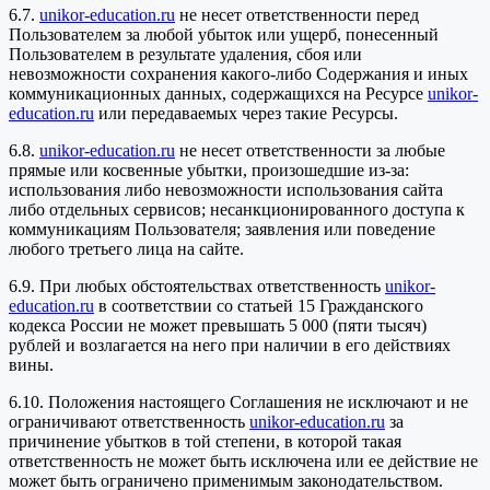
6.7.
unikor-education.ru
не несет ответственности перед
Пользователем за любой убыток или ущерб, понесенный
Пользователем в результате удаления, сбоя или
невозможности сохранения какого-либо Содержания и иных
коммуникационных данных, содержащихся на Ресурсе
unikor-
education.ru
или передаваемых через такие Ресурсы.
6.8.
unikor-education.ru
не несет ответственности за любые
прямые или косвенные убытки, произошедшие из-за:
использования либо невозможности использования сайта
либо отдельных сервисов; несанкционированного доступа к
коммуникациям Пользователя; заявления или поведение
любого третьего лица на сайте.
6.9. При любых обстоятельствах ответственность
unikor-
education.ru
в соответствии со статьей 15 Гражданского
кодекса России не может превышать 5 000 (пяти тысяч)
рублей и возлагается на него при наличии в его действиях
вины.
6.10. Положения настоящего Соглашения не исключают и не
ограничивают ответственность
unikor-education.ru
за
причинение убытков в той степени, в которой такая
ответственность не может быть исключена или ее действие не
может быть ограничено применимым законодательством.