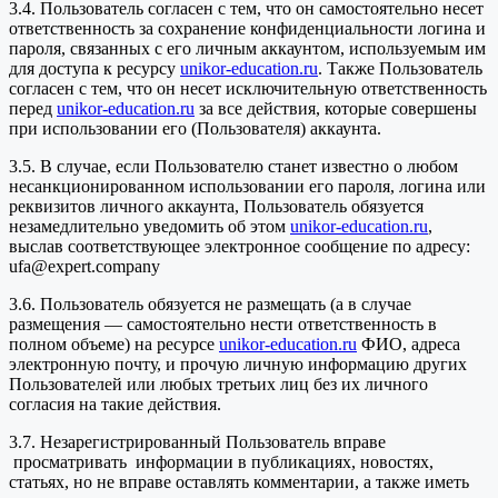
3.4. Пользователь согласен с тем, что он самостоятельно несет
ответственность за сохранение конфиденциальности логина и
пароля, связанных с его личным аккаунтом, используемым им
для доступа к ресурсу
unikor-education.ru
. Также Пользователь
согласен с тем, что он несет исключительную ответственность
перед
unikor-education.ru
за все действия, которые совершены
при использовании его (Пользователя) аккаунта.
3.5. В случае, если Пользователю станет известно о любом
несанкционированном использовании его пароля, логина или
реквизитов личного аккаунта, Пользователь обязуется
незамедлительно уведомить об этом
unikor-education.ru
,
выслав соответствующее электронное сообщение по адресу:
ufa@expert.company
3.6. Пользователь обязуется не размещать (а в случае
размещения — самостоятельно нести ответственность в
полном объеме) на ресурсе
unikor-education.ru
ФИО, адреса
электронную почту, и прочую личную информацию других
Пользователей или любых третьих лиц без их личного
согласия на такие действия.
3.7. Незарегистрированный Пользователь вправе
просматривать информации в публикациях, новостях,
статьях, но не вправе оставлять комментарии, а также иметь