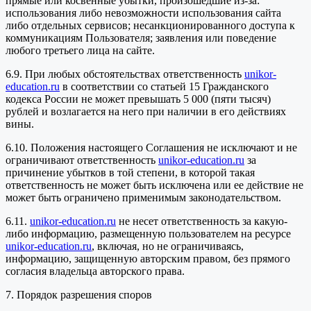
прямые или косвенные убытки, произошедшие из-за:
использования либо невозможности использования сайта
либо отдельных сервисов; несанкционированного доступа к
коммуникациям Пользователя; заявления или поведение
любого третьего лица на сайте.
6.9. При любых обстоятельствах ответственность
unikor-
education.ru
в соответствии со статьей 15 Гражданского
кодекса России не может превышать 5 000 (пяти тысяч)
рублей и возлагается на него при наличии в его действиях
вины.
6.10. Положения настоящего Соглашения не исключают и не
ограничивают ответственность
unikor-education.ru
за
причинение убытков в той степени, в которой такая
ответственность не может быть исключена или ее действие не
может быть ограничено применимым законодательством.
6.11.
unikor-education.ru
не несет ответственность за какую-
либо информацию, размещенную пользователем на ресурсе
unikor-education.ru
, включая, но не ограничиваясь,
информацию, защищенную авторским правом, без прямого
согласия владельца авторского права.
7. Порядок разрешения споров