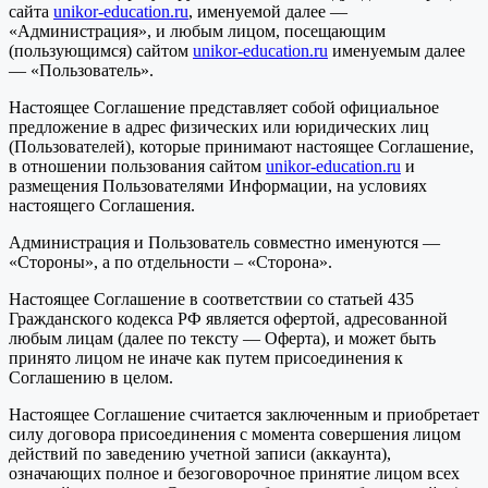
сайта
unikor-education.ru
, именуемой далее —
«Администрация», и любым лицом, посещающим
(пользующимся) сайтом
unikor-education.ru
именуемым далее
— «Пользователь».
Настоящее Соглашение представляет собой официальное
предложение в адрес физических или юридических лиц
(Пользователей), которые принимают настоящее Соглашение,
в отношении пользования сайтом
unikor-education.ru
и
размещения Пользователями Информации, на условиях
настоящего Соглашения.
Администрация и Пользователь совместно именуются —
«Стороны», а по отдельности – «Сторона».
Настоящее Соглашение в соответствии со статьей 435
Гражданского кодекса РФ является офертой, адресованной
любым лицам (далее по тексту — Оферта), и может быть
принято лицом не иначе как путем присоединения к
Соглашению в целом.
Настоящее Соглашение считается заключенным и приобретает
силу договора присоединения с момента совершения лицом
действий по заведению учетной записи (аккаунта),
означающих полное и безоговорочное принятие лицом всех