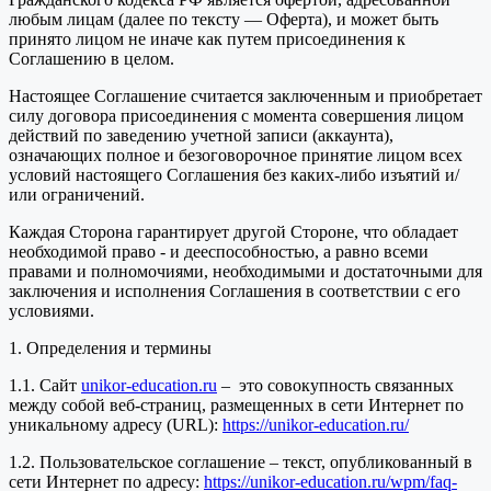
любым лицам (далее по тексту — Оферта), и может быть
принято лицом не иначе как путем присоединения к
Соглашению в целом.
Настоящее Соглашение считается заключенным и приобретает
силу договора присоединения с момента совершения лицом
действий по заведению учетной записи (аккаунта),
означающих полное и безоговорочное принятие лицом всех
условий настоящего Соглашения без каких-либо изъятий и/
или ограничений.
Каждая Сторона гарантирует другой Стороне, что обладает
необходимой право - и дееспособностью, а равно всеми
правами и полномочиями, необходимыми и достаточными для
заключения и исполнения Соглашения в соответствии с его
условиями.
1. Определения и термины
1.1. Сайт
unikor-education.ru
– это совокупность связанных
между собой веб-страниц, размещенных в сети Интернет по
уникальному адресу (URL):
https://unikor-education.ru/
1.2. Пользовательское соглашение – текст, опубликованный в
сети Интернет по адресу:
https://unikor-education.ru/wpm/faq-