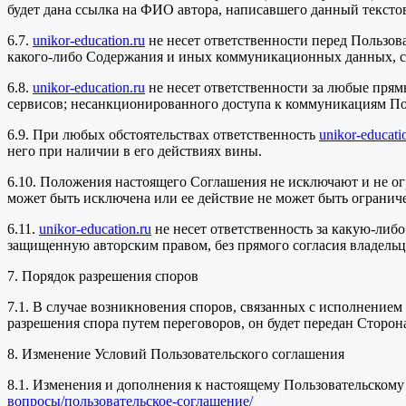
будет дана ссылка на ФИО автора, написавшего данный тексто
6.7.
unikor-education.ru
не несет ответственности перед Пользов
какого-либо Содержания и иных коммуникационных данных, 
6.8.
unikor-education.ru
не несет ответственности за любые прям
сервисов; несанкционированного доступа к коммуникациям Поль
6.9. При любых обстоятельствах ответственность
unikor-educati
него при наличии в его действиях вины.
6.10. Положения настоящего Соглашения не исключают и не о
может быть исключена или ее действие не может быть ограни
6.11.
unikor-education.ru
не несет ответственность за какую-ли
защищенную авторским правом, без прямого согласия владельца
7. Порядок разрешения споров
7.1. В случае возникновения споров, связанных с исполнение
разрешения спора путем переговоров, он будет передан Сторо
8. Изменение Условий Пользовательского соглашения
8.1. Изменения и дополнения к настоящему Пользовательскому
вопросы/пользовательское-соглашение/