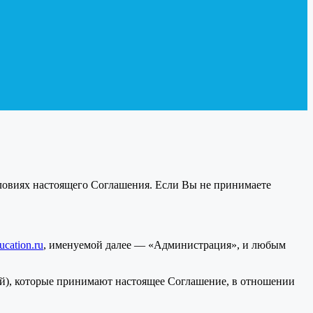
словиях настоящего Соглашения. Если Вы не принимаете
ucation.ru
, именуемой далее — «Администрация», и любым
ей), которые принимают настоящее Соглашение, в отношении