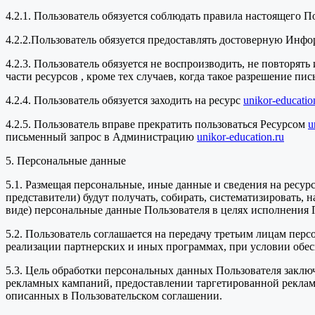
4.2.1. Пользователь обязуется соблюдать правила настоящего П
4.2.2.Пользователь обязуется предоставлять достоверную Инфор
4.2.3. Пользователь обязуется не воспроизводить, не повторять
части ресурсов , кроме тех случаев, когда такое разрешение п
4.2.4. Пользователь обязуется заходить на ресурс
unikor-educatio
4.2.5. Пользователь вправе прекратить пользоваться Ресурсом
u
письменный запрос в Администрацию
unikor-education.ru
5. Персональные данные
5.1. Размещая персональные, иные данные и сведения на ресур
представители) будут получать, собирать, систематизировать, н
виде) персональные данные Пользователя в целях исполнения 
5.2. Пользователь соглашается на передачу третьим лицам пер
реализации партнерских и иных программах, при условии обе
5.3. Цель обработки персональных данных Пользователя заклю
рекламных кампаний, предоставлении таргетированной реклам
описанных в Пользовательском соглашении.