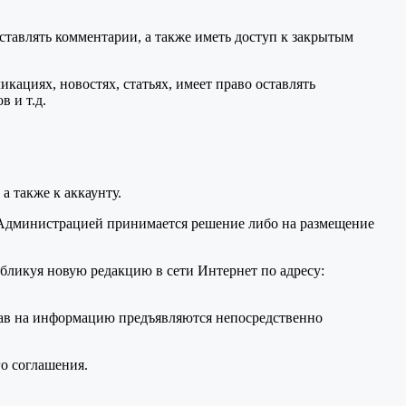
ставлять комментарии, а также иметь доступ к закрытым
ациях, новостях, статьях, имеет право оставлять
 и т.д.
, а также к аккаунту.
 Администрацией принимается решение либо на размещение
бликуя новую редакцию в сети Интернет по адресу:
прав на информацию предъявляются непосредственно
о соглашения.