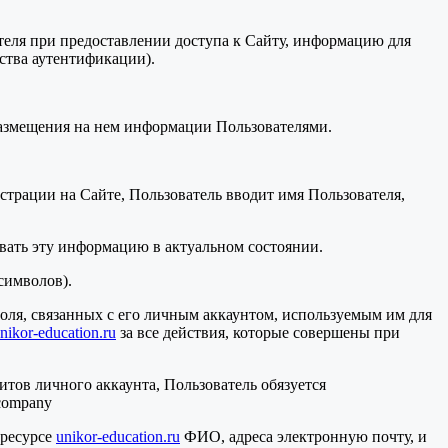
ателя при предоставлении доступа к Сайту, информацию для
дства аутентификации).
 размещения на нем информации Пользователями.
страции на Сайте, Пользователь вводит имя Пользователя,
вать эту информацию в актуальном состоянии.
символов).
ароля, связанных с его личным аккаунтом, используемым им для
nikor-education.ru
за все действия, которые совершены при
итов личного аккаунта, Пользователь обязуется
.company
 ресурсе
unikor-education.ru
ФИО, адреса электронную почту, и