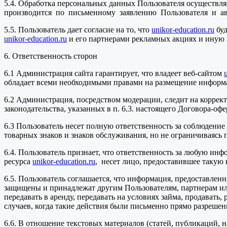
5.4. Обработка персональных данных Пользователя осуществляе
производится по письменному заявлению Пользователя и авт
5.5. Пользователь дает согласие на то, что
unikor-education.ru
буд
unikor-education.ru
и его партнерами рекламных акциях и иную
6. Ответственность сторон
6.1 Администрация сайта гарантирует, что владеет веб-сайтом
обладает всеми необходимыми правами на размещение информа
6.2 Администрация, посредством модерации, следит на коррек
законодательства, указанных в п. 6.3. настоящего Договора-офе
6.3 Пользователь несет полную ответственность за соблюдение 
товарных знаков и знаков обслуживания, но не ограничиваясь
6.4. Пользователь признает, что ответственность за любую инфо
ресурса
unikor-education.ru
, несет лицо, предоставившее таку
6.5. Пользователь соглашается, что информация, предоставленн
защищены и принадлежат другим Пользователям, партнерам и
передавать в аренду, передавать на условиях займа, продавать
случаев, когда такие действия были письменно прямо разреше
6.6. В отношение текстовых материалов (статей, публикаций,