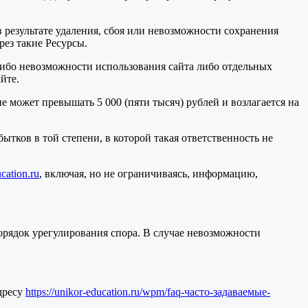
 результате удаления, сбоя или невозможности сохранения
ез такие Ресурсы.
либо невозможности использования сайта либо отдельных
йте.
не может превышать 5 000 (пяти тысяч) рублей и возлагается на
ытков в той степени, в которой такая ответственность не
cation.ru
, включая, но не ограничиваясь, информацию,
орядок урегулирования спора. В случае невозможности
дресу
https://unikor-education.ru/wpm/faq-часто-задаваемые-