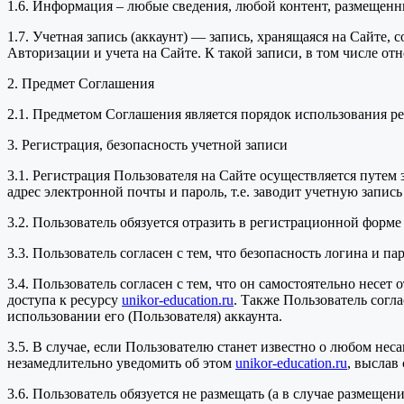
1.6. Информация – любые сведения, любой контент, размещенн
1.7. Учетная запись (аккаунт) — запись, хранящаяся на Сайте
Авторизации и учета на Сайте. К такой записи, в том числе от
2. Предмет Соглашения
2.1. Предметом Соглашения является порядок использования р
3. Регистрация, безопасность учетной записи
3.1. Регистрация Пользователя на Сайте осуществляется путе
адрес электронной почты и пароль, т.е. заводит учетную запись 
3.2. Пользователь обязуется отразить в регистрационной фор
3.3. Пользователь согласен с тем, что безопасность логина и 
3.4. Пользователь согласен с тем, что он самостоятельно несе
доступа к ресурсу
unikor-education.ru
. Также Пользователь согл
использовании его (Пользователя) аккаунта.
3.5. В случае, если Пользователю станет известно о любом не
незамедлительно уведомить об этом
unikor-education.ru
, выслав
3.6. Пользователь обязуется не размещать (а в случае размеще