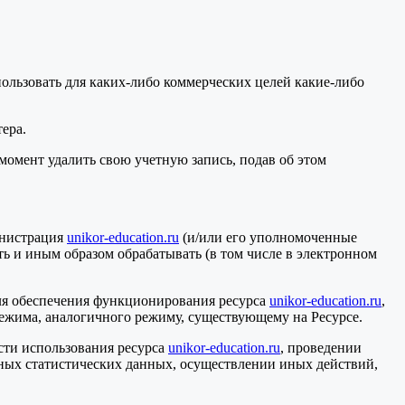
использовать для каких-либо коммерческих целей какие-либо
ера.
момент удалить свою учетную запись, подав об этом
министрация
unikor-education.ru
(и/или его уполномоченные
ать и иным образом обрабатывать (в том числе в электронном
 для обеспечения функционирования ресурса
unikor-education.ru
,
жима, аналогичного режиму, существующему на Ресурсе.
сти использования ресурса
unikor-education.ru
, проведении
ных статистических данных, осуществлении иных действий,