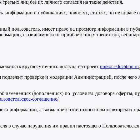
етьих лиц без их личного согласия на такие действия.
 информации в публикациях, новостях, статьях, но не вправе о
ый пользователь, имеет право на просмотр информации в публик
ормацию, в зависимости от приобретенных тренингов, вебинаров
зможность круглосуточного доступа на проект
unikor-education.ru
) подлежит проверке и модерации Администрацией, после чего
об изменениях (дополнениях) по условиям договора-оферты, пу
ользовательское-соглашение/
ности информации, а также претензии относительно авторских 
теля в случае нарушения им правил настоящего Пользовательског