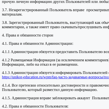
прочую личную информацию других Пользователей или любых тр
3.7. Незарегистрированный Пользователь вправе просматривать
материалам.
3.8. Зарегистрированный Пользователь, выступающий как обычн
комментарии, а также имеет право скачивать/прослушивать инф
4. Права и обязанности сторон
4.1. Права и обязанности Администрации:
4.1.1 Администрация обязуется предоставить Пользователю во
4.1.2 Размещаемая Информация (за исключением комментариев
Информации, либо на отказ в ее размещении.
4.1.3 Администрация обязуется информировать Пользователей 
https://unikor-education.ru/wpm/faq-часто-задаваемые-вопросы/п
4.1.4. Все претензии относительно достоверности и правомоч
Пользователю, который разместил данную информацию.
4.1.5. Администрация вправе заблокировать аккаунт Пользова
4.2. Права и обязанности Пользователя: