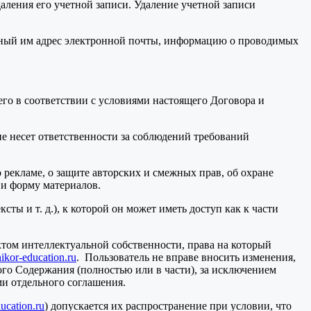
даления его учетной записи. Удаление учетной записи
анный им адрес электронной почты, информацию о проводимых
его в соответствии с условиями настоящего Договора и
е несет ответственности за соблюдений требований
о рекламе, о защите авторских и смежных прав, об охране
 и форму материалов.
ты и т. д.), к которой он может иметь доступ как к части
ектом интеллектуальной собственности, права на который
ikor-education.ru
. Пользователь не вправе вносить изменения,
кого Содержания (полностью или в части), за исключением
ми отдельного соглашения.
ucation.ru
) допускается их распространение при условии, что