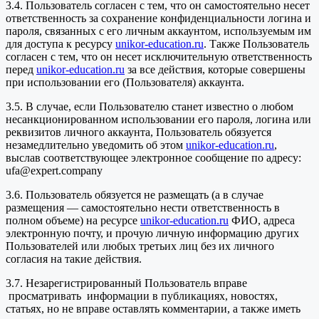
3.4. Пользователь согласен с тем, что он самостоятельно несет
ответственность за сохранение конфиденциальности логина и
пароля, связанных с его личным аккаунтом, используемым им
для доступа к ресурсу
unikor-education.ru
. Также Пользователь
согласен с тем, что он несет исключительную ответственность
перед
unikor-education.ru
за все действия, которые совершены
при использовании его (Пользователя) аккаунта.
3.5. В случае, если Пользователю станет известно о любом
несанкционированном использовании его пароля, логина или
реквизитов личного аккаунта, Пользователь обязуется
незамедлительно уведомить об этом
unikor-education.ru
,
выслав соответствующее электронное сообщение по адресу:
ufa@expert.company
3.6. Пользователь обязуется не размещать (а в случае
размещения — самостоятельно нести ответственность в
полном объеме) на ресурсе
unikor-education.ru
ФИО, адреса
электронную почту, и прочую личную информацию других
Пользователей или любых третьих лиц без их личного
согласия на такие действия.
3.7. Незарегистрированный Пользователь вправе
просматривать информации в публикациях, новостях,
статьях, но не вправе оставлять комментарии, а также иметь