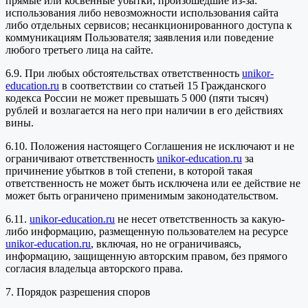
прямые или косвенные убытки, произошедшие из-за:
использования либо невозможности использования сайта
либо отдельных сервисов; несанкционированного доступа к
коммуникациям Пользователя; заявления или поведение
любого третьего лица на сайте.
6.9. При любых обстоятельствах ответственность
unikor-
education.ru
в соответствии со статьей 15 Гражданского
кодекса России не может превышать 5 000 (пяти тысяч)
рублей и возлагается на него при наличии в его действиях
вины.
6.10. Положения настоящего Соглашения не исключают и не
ограничивают ответственность
unikor-education.ru
за
причинение убытков в той степени, в которой такая
ответственность не может быть исключена или ее действие не
может быть ограничено применимым законодательством.
6.11.
unikor-education.ru
не несет ответственность за какую-
либо информацию, размещенную пользователем на ресурсе
unikor-education.ru
, включая, но не ограничиваясь,
информацию, защищенную авторским правом, без прямого
согласия владельца авторского права.
7. Порядок разрешения споров