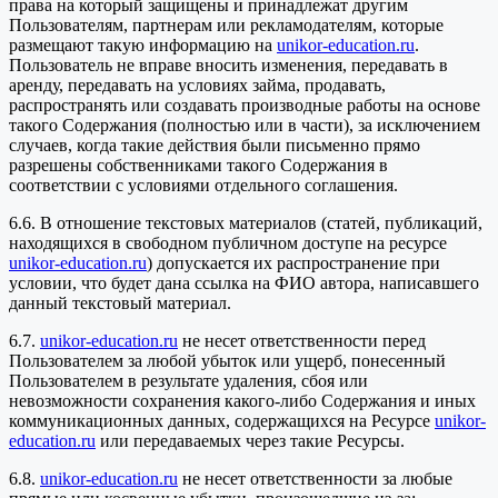
права на который защищены и принадлежат другим
Пользователям, партнерам или рекламодателям, которые
размещают такую информацию на
unikor-education.ru
.
Пользователь не вправе вносить изменения, передавать в
аренду, передавать на условиях займа, продавать,
распространять или создавать производные работы на основе
такого Содержания (полностью или в части), за исключением
случаев, когда такие действия были письменно прямо
разрешены собственниками такого Содержания в
соответствии с условиями отдельного соглашения.
6.6. В отношение текстовых материалов (статей, публикаций,
находящихся в свободном публичном доступе на ресурсе
unikor-education.ru
) допускается их распространение при
условии, что будет дана ссылка на ФИО автора, написавшего
данный текстовый материал.
6.7.
unikor-education.ru
не несет ответственности перед
Пользователем за любой убыток или ущерб, понесенный
Пользователем в результате удаления, сбоя или
невозможности сохранения какого-либо Содержания и иных
коммуникационных данных, содержащихся на Ресурсе
unikor-
education.ru
или передаваемых через такие Ресурсы.
6.8.
unikor-education.ru
не несет ответственности за любые