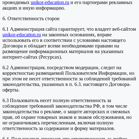
проводимых
unikor-education.ru
и его партнерами рекламных
акциях и иную информацию.
6. Ответственность сторон
6.1 Администрация сайта гарантирует, что владеет веб-сайтом
unikor-education.ru
на законных основаниях, вправе
использовать его в соответствии с условиями настоящего
Договора и обладает всеми необходимыми правами на
размещение информационных материалов на указанных
интернет-сайтах (Ресурсах).
6.2 Администрация, посредством модерации, следит на
корректностью размещаемой Пользователем Информации, но
при этом не несет ответственности за соблюдений требований
законодательства, указанных в п. 6.3. настоящего Договора-
оферты.
6.3 Пользователь несет полную ответственность за
соблюдение требований законодательства РФ, в том числе
законодательства о рекламе, о защите авторских и смежных
прав, об охране товарных знаков и знаков обслуживания, но
не ограничиваясь перечисленным, включая полную
ответственность за содержание и форму материалов.
6.4. Пользователь признает, что ответственность за любую