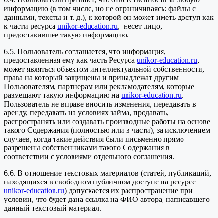
информацию (в том числе, но не ограничиваясь: файлы с
данными, тексты и т. д.), к которой он может иметь доступ как
к части ресурса
unikor-education.ru
, несет лицо,
предоставившее такую информацию.
6.5. Пользователь соглашается, что информация,
предоставленная ему как часть Ресурса
unikor-education.ru
,
может являться объектом интеллектуальной собственности,
права на который защищены и принадлежат другим
Пользователям, партнерам или рекламодателям, которые
размещают такую информацию на
unikor-education.ru
.
Пользователь не вправе вносить изменения, передавать в
аренду, передавать на условиях займа, продавать,
распространять или создавать производные работы на основе
такого Содержания (полностью или в части), за исключением
случаев, когда такие действия были письменно прямо
разрешены собственниками такого Содержания в
соответствии с условиями отдельного соглашения.
6.6. В отношение текстовых материалов (статей, публикаций,
находящихся в свободном публичном доступе на ресурсе
unikor-education.ru
) допускается их распространение при
условии, что будет дана ссылка на ФИО автора, написавшего
данный текстовый материал.