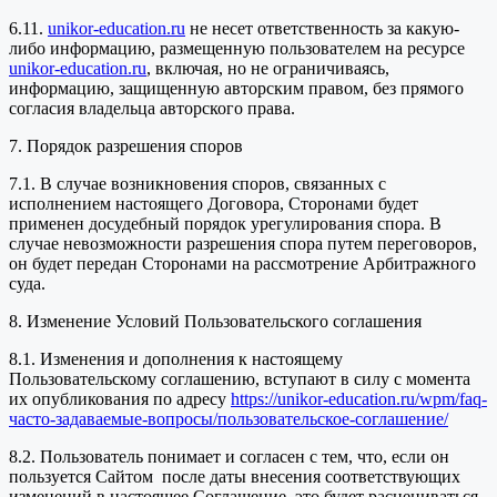
6.11.
unikor-education.ru
не несет ответственность за какую-
либо информацию, размещенную пользователем на ресурсе
unikor-education.ru
, включая, но не ограничиваясь,
информацию, защищенную авторским правом, без прямого
согласия владельца авторского права.
7. Порядок разрешения споров
7.1. В случае возникновения споров, связанных с
исполнением настоящего Договора, Сторонами будет
применен досудебный порядок урегулирования спора. В
случае невозможности разрешения спора путем переговоров,
он будет передан Сторонами на рассмотрение Арбитражного
суда.
8. Изменение Условий Пользовательского соглашения
8.1. Изменения и дополнения к настоящему
Пользовательскому соглашению, вступают в силу с момента
их опубликования по адресу
https://unikor-education.ru/wpm/faq-
часто-задаваемые-вопросы/пользовательское-соглашение/
8.2. Пользователь понимает и согласен с тем, что, если он
пользуется Сайтом после даты внесения соответствующих
изменений в настоящее Соглашение, это будет расцениваться