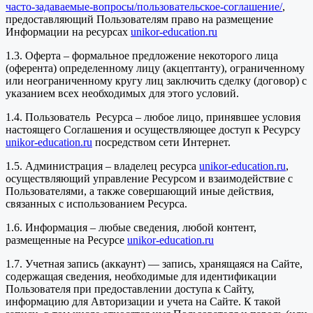
часто-задаваемые-вопросы/пользовательское-соглашение/
,
предоставляющий Пользователям право на размещение
Информации на ресурсах
unikor-education.ru
1.3. Оферта – формальное предложение некоторого лица
(оферента) определенному лицу (акцептанту), ограниченному
или неограниченному кругу лиц заключить сделку (договор) с
указанием всех необходимых для этого условий.
1.4. Пользователь Ресурса – любое лицо, принявшее условия
настоящего Соглашения и осуществляющее доступ к Ресурсу
unikor-education.ru
посредством сети Интернет.
1.5. Администрация – владелец ресурса
unikor-education.ru
,
осуществляющий управление Ресурсом и взаимодействие с
Пользователями, а также совершающий иные действия,
связанных с использованием Ресурса.
1.6. Информация – любые сведения, любой контент,
размещенные на Ресурсе
unikor-education.ru
1.7. Учетная запись (аккаунт) — запись, хранящаяся на Сайте,
содержащая сведения, необходимые для идентификации
Пользователя при предоставлении доступа к Сайту,
информацию для Авторизации и учета на Сайте. К такой