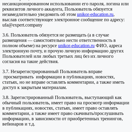
несанкционированном использовании его пароля, логина или
реквизитов личного аккаунта, Пользователь обязуется
незамедлительно уведомить об этом
unikor-education.ru
,
выслав соответствующее электронное сообщение по адресу:
ufa@expert.company
3.6. Пользователь обязуется не размещать (а в случае
размещения — самостоятельно нести ответственность в
полном объеме) на ресурсе
unikor-education.ru
ФИО, адреса
электронную почту, и прочую личную информацию других
Пользователей или любых третьих лиц без их личного
согласия на такие действия.
3.7. Незарегистрированный Пользователь вправе
просматривать информации в публикациях, новостях,
статьях, но не вправе оставлять комментарии, а также иметь
доступ к закрытым материалам.
3.8. Зарегистрированный Пользователь, выступающий как
обычный пользователь, имеет право на просмотр информации
в публикациях, новостях, статьях, имеет право оставлять
комментарии, а также имеет право скачивать/прослушивать
информацию, в зависимости от приобретенных тренингов,
вебинаров и т.д.