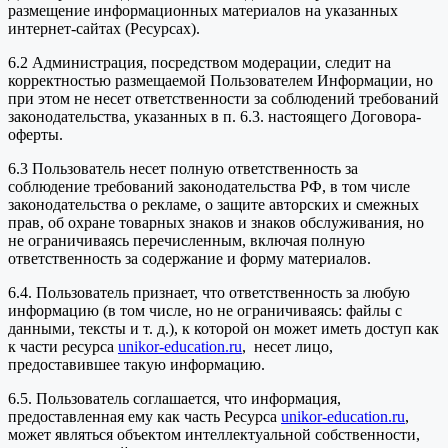
размещение информационных материалов на указанных
интернет-сайтах (Ресурсах).
6.2 Администрация, посредством модерации, следит на
корректностью размещаемой Пользователем Информации, но
при этом не несет ответственности за соблюдений требований
законодательства, указанных в п. 6.3. настоящего Договора-
оферты.
6.3 Пользователь несет полную ответственность за
соблюдение требований законодательства РФ, в том числе
законодательства о рекламе, о защите авторских и смежных
прав, об охране товарных знаков и знаков обслуживания, но
не ограничиваясь перечисленным, включая полную
ответственность за содержание и форму материалов.
6.4. Пользователь признает, что ответственность за любую
информацию (в том числе, но не ограничиваясь: файлы с
данными, тексты и т. д.), к которой он может иметь доступ как
к части ресурса
unikor-education.ru
, несет лицо,
предоставившее такую информацию.
6.5. Пользователь соглашается, что информация,
предоставленная ему как часть Ресурса
unikor-education.ru
,
может являться объектом интеллектуальной собственности,