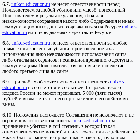
6.7.
unikor-education.ru
не несет ответственности перед
Пользователем за любой убыток или ущерб, понесенный
Пользователем в результате удаления, сбоя или
невозможности сохранения какого-либо Содержания и иных
коммуникационных данных, содержащихся на Ресурсе
unikor-
education.ru
или передаваемых через такие Ресурсы.
6.8.
unikor-education.ru
не несет ответственности за любые
прямые или косвенные убытки, произошедшие из-за:
использования либо невозможности использования сайта
либо отдельных сервисов; несанкционированного доступа к
коммуникациям Пользователя; заявления или поведение
любого третьего лица на сайте.
6.9. При любых обстоятельствах ответственность
unikor-
education.ru
в соответствии со статьей 15 Гражданского
кодекса России не может превышать 5 000 (пяти тысяч)
рублей и возлагается на него при наличии в его действиях
вины.
6.10. Положения настоящего Соглашения не исключают и не
ограничивают ответственность
unikor-education.ru
за
причинение убытков в той степени, в которой такая
ответственность не может быть исключена или ее действие не
может быть ограничено применимым законодательством.