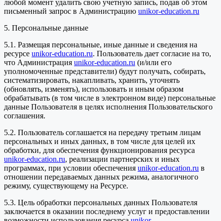
любой момент удалить свою учетную запись, подав об этом
письменный запрос в Администрацию
unikor-education.ru
5. Персональные данные
5.1. Размещая персональные, иные данные и сведения на
ресурсе
unikor-education.ru
. Пользователь дает согласие на то,
что Администрация
unikor-education.ru
(и/или его
уполномоченные представители) будут получать, собирать,
систематизировать, накапливать, хранить, уточнять
(обновлять, изменять), использовать и иным образом
обрабатывать (в том числе в электронном виде) персональные
данные Пользователя в целях исполнения Пользовательского
соглашения.
5.2. Пользователь соглашается на передачу третьим лицам
персональных и иных данных, в том числе для целей их
обработки, для обеспечения функционирования ресурса
unikor-education.ru
, реализации партнерских и иных
программах, при условии обеспечения
unikor-education.ru
в
отношении передаваемых данных режима, аналогичного
режиму, существующему на Ресурсе.
5.3. Цель обработки персональных данных Пользователя
заключается в оказании последнему услуг и предоставлении
возможности использования ресурса
unikor-