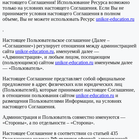
настоящего Соглашения! Использование Ресурса возможно
только на условиях настоящего Соглашения. Если Вы не
принимаете условия настоящего Соглашения в полном
объеме, Вы не можете использовать Ресурс
unikor-education.ru
.
Настоящее Пользовательское соглашение (Далее –
«Соглашение») регулирует отношения между администрацией
сайта
unikor-education.ru
, именуемой далее —
«Администрация», и любым лицом, посещающим
(пользующимся) сайтом
unikor-education.ru
именуемым далее
— «Пользователь».
Настоящее Соглашение представляет собой официальное
предложение в адрес физических или юридических лиц
(Пользователей), которые принимают настоящее Соглашение,
в отношении пользования сайтом
unikor-education.ru
и
размещения Пользователями Информации, на условиях
настоящего Соглашения.
Администрация и Пользователь совместно именуются —
«Стороны», а по отдельности – «Сторона».
Настоящее Соглашение в соответствии со статьей 435
Гражданского кодекса РФ является офертой, адресованной