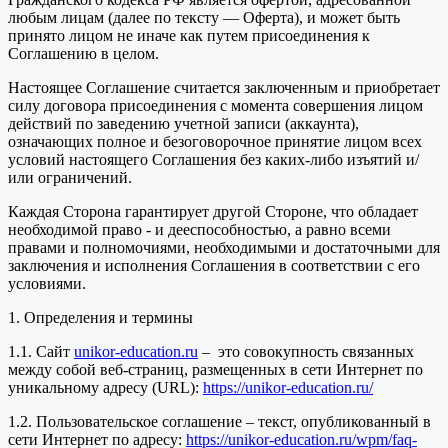
любым лицам (далее по тексту — Оферта), и может быть
принято лицом не иначе как путем присоединения к
Соглашению в целом.
Настоящее Соглашение считается заключенным и приобретает
силу договора присоединения с момента совершения лицом
действий по заведению учетной записи (аккаунта),
означающих полное и безоговорочное принятие лицом всех
условий настоящего Соглашения без каких-либо изъятий и/
или ограничений.
Каждая Сторона гарантирует другой Стороне, что обладает
необходимой право - и дееспособностью, а равно всеми
правами и полномочиями, необходимыми и достаточными для
заключения и исполнения Соглашения в соответствии с его
условиями.
1. Определения и термины
1.1. Сайт
unikor-education.ru
– это совокупность связанных
между собой веб-страниц, размещенных в сети Интернет по
уникальному адресу (URL):
https://unikor-education.ru/
1.2. Пользовательское соглашение – текст, опубликованный в
сети Интернет по адресу:
https://unikor-education.ru/wpm/faq-