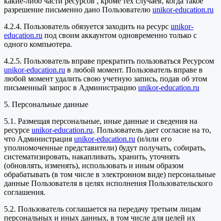
какие-либо части ресурсов , кроме тех случаев, когда такое
разрешение письменно дано Пользователю
unikor-education.ru
4.2.4. Пользователь обязуется заходить на ресурс
unikor-
education.ru
под своим аккаунтом одновременно только с
одного компьютера.
4.2.5. Пользователь вправе прекратить пользоваться Ресурсом
unikor-education.ru
в любой момент. Пользователь вправе в
любой момент удалить свою учетную запись, подав об этом
письменный запрос в Администрацию
unikor-education.ru
5. Персональные данные
5.1. Размещая персональные, иные данные и сведения на
ресурсе
unikor-education.ru
. Пользователь дает согласие на то,
что Администрация
unikor-education.ru
(и/или его
уполномоченные представители) будут получать, собирать,
систематизировать, накапливать, хранить, уточнять
(обновлять, изменять), использовать и иным образом
обрабатывать (в том числе в электронном виде) персональные
данные Пользователя в целях исполнения Пользовательского
соглашения.
5.2. Пользователь соглашается на передачу третьим лицам
персональных и иных данных, в том числе для целей их