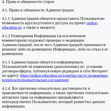
4. Права и обязанности сторон
4.1. Права и обязанности Администрации:
4.1.1 Администрация обязуется предоставить Пользователю
возможность круглосуточного доступа на проект
unikor-
education.ru
, а также к аккаунту.
4.1.2 Размещаемая Информация (за исключением
комментариев) подлежит проверке и модерации
Администрацией, после чего Администрацией принимается
решение либо на размещение Информации, либо на отказ в ее
размещении.
4.1.3 Администрация обязуется информировать
Пользователей об изменениях (дополнениях) по условиям
договора-оферты, публикуя новую редакцию в сети Интернет
по адресу:
https://unikor-education.ru/wpm/faq-часто-задаваемые-
вопросы/пользовательское-соглашение/
4.1.4. Все претензии относительно достоверности и
правомочности информации, а также претензии относительно
авторских прав на информацию предъявляются
непосредственно Пользователю, который разместил данную
информацию.