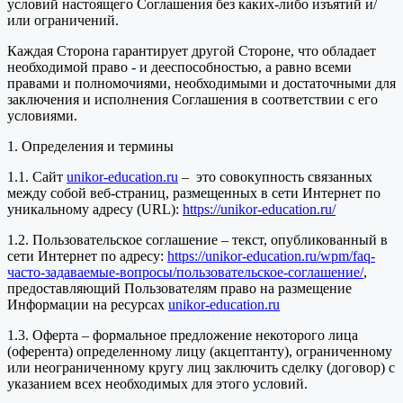
условий настоящего Соглашения без каких-либо изъятий и/
или ограничений.
Каждая Сторона гарантирует другой Стороне, что обладает
необходимой право - и дееспособностью, а равно всеми
правами и полномочиями, необходимыми и достаточными для
заключения и исполнения Соглашения в соответствии с его
условиями.
1. Определения и термины
1.1. Сайт
unikor-education.ru
– это совокупность связанных
между собой веб-страниц, размещенных в сети Интернет по
уникальному адресу (URL):
https://unikor-education.ru/
1.2. Пользовательское соглашение – текст, опубликованный в
сети Интернет по адресу:
https://unikor-education.ru/wpm/faq-
часто-задаваемые-вопросы/пользовательское-соглашение/
,
предоставляющий Пользователям право на размещение
Информации на ресурсах
unikor-education.ru
1.3. Оферта – формальное предложение некоторого лица
(оферента) определенному лицу (акцептанту), ограниченному
или неограниченному кругу лиц заключить сделку (договор) с
указанием всех необходимых для этого условий.