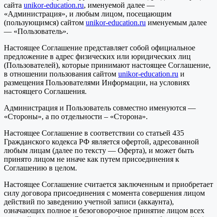
сайта
unikor-education.ru
, именуемой далее —
«Администрация», и любым лицом, посещающим
(пользующимся) сайтом
unikor-education.ru
именуемым далее
— «Пользователь».
Настоящее Соглашение представляет собой официальное
предложение в адрес физических или юридических лиц
(Пользователей), которые принимают настоящее Соглашение,
в отношении пользования сайтом
unikor-education.ru
и
размещения Пользователями Информации, на условиях
настоящего Соглашения.
Администрация и Пользователь совместно именуются —
«Стороны», а по отдельности – «Сторона».
Настоящее Соглашение в соответствии со статьей 435
Гражданского кодекса РФ является офертой, адресованной
любым лицам (далее по тексту — Оферта), и может быть
принято лицом не иначе как путем присоединения к
Соглашению в целом.
Настоящее Соглашение считается заключенным и приобретает
силу договора присоединения с момента совершения лицом
действий по заведению учетной записи (аккаунта),
означающих полное и безоговорочное принятие лицом всех