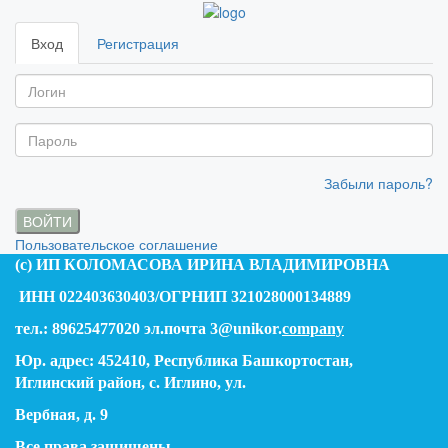
Вход
Регистрация
Забыли пароль?
ВОЙТИ
Пользовательское соглашение
(c) ИП КОЛОМАСОВА ИРИНА ВЛАДИМИРОВНА
ИНН 022403630403/ОГРНИП 321028000134889
тел.: 89625477020 эл.почта 3@unikor.
company
Юр. адрес: 452410, Республика Башкортостан,
Иглинский район, с. Иглино, ул.
Вербная, д. 9
Все права защищены.