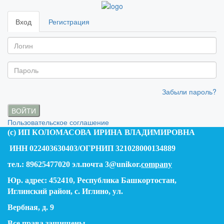
Вход
Регистрация
Забыли пароль?
ВОЙТИ
Пользовательское соглашение
(c) ИП КОЛОМАСОВА ИРИНА ВЛАДИМИРОВНА
ИНН 022403630403/ОГРНИП 321028000134889
тел.: 89625477020 эл.почта 3@unikor.
company
Юр. адрес: 452410, Республика Башкортостан,
Иглинский район, с. Иглино, ул.
Вербная, д. 9
Все права защищены.