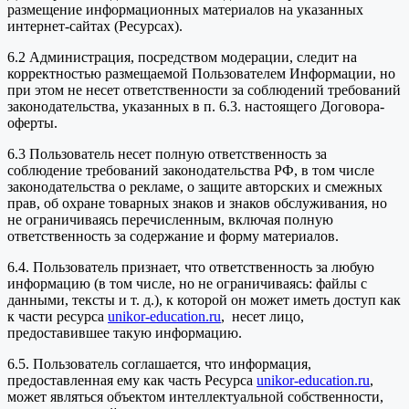
размещение информационных материалов на указанных
интернет-сайтах (Ресурсах).
6.2 Администрация, посредством модерации, следит на
корректностью размещаемой Пользователем Информации, но
при этом не несет ответственности за соблюдений требований
законодательства, указанных в п. 6.3. настоящего Договора-
оферты.
6.3 Пользователь несет полную ответственность за
соблюдение требований законодательства РФ, в том числе
законодательства о рекламе, о защите авторских и смежных
прав, об охране товарных знаков и знаков обслуживания, но
не ограничиваясь перечисленным, включая полную
ответственность за содержание и форму материалов.
6.4. Пользователь признает, что ответственность за любую
информацию (в том числе, но не ограничиваясь: файлы с
данными, тексты и т. д.), к которой он может иметь доступ как
к части ресурса
unikor-education.ru
, несет лицо,
предоставившее такую информацию.
6.5. Пользователь соглашается, что информация,
предоставленная ему как часть Ресурса
unikor-education.ru
,
может являться объектом интеллектуальной собственности,