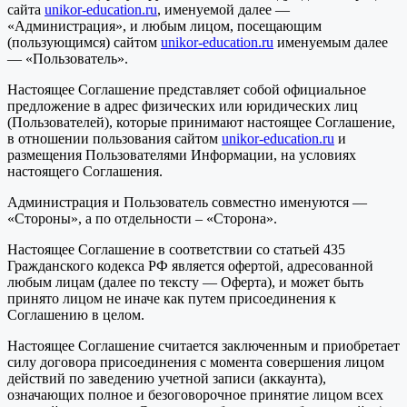
сайта
unikor-education.ru
, именуемой далее —
«Администрация», и любым лицом, посещающим
(пользующимся) сайтом
unikor-education.ru
именуемым далее
— «Пользователь».
Настоящее Соглашение представляет собой официальное
предложение в адрес физических или юридических лиц
(Пользователей), которые принимают настоящее Соглашение,
в отношении пользования сайтом
unikor-education.ru
и
размещения Пользователями Информации, на условиях
настоящего Соглашения.
Администрация и Пользователь совместно именуются —
«Стороны», а по отдельности – «Сторона».
Настоящее Соглашение в соответствии со статьей 435
Гражданского кодекса РФ является офертой, адресованной
любым лицам (далее по тексту — Оферта), и может быть
принято лицом не иначе как путем присоединения к
Соглашению в целом.
Настоящее Соглашение считается заключенным и приобретает
силу договора присоединения с момента совершения лицом
действий по заведению учетной записи (аккаунта),
означающих полное и безоговорочное принятие лицом всех