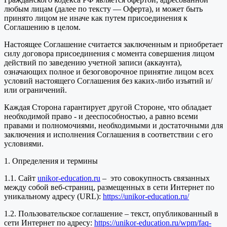
любым лицам (далее по тексту — Оферта), и может быть
принято лицом не иначе как путем присоединения к
Соглашению в целом.
Настоящее Соглашение считается заключенным и приобретает
силу договора присоединения с момента совершения лицом
действий по заведению учетной записи (аккаунта),
означающих полное и безоговорочное принятие лицом всех
условий настоящего Соглашения без каких-либо изъятий и/
или ограничений.
Каждая Сторона гарантирует другой Стороне, что обладает
необходимой право - и дееспособностью, а равно всеми
правами и полномочиями, необходимыми и достаточными для
заключения и исполнения Соглашения в соответствии с его
условиями.
1. Определения и термины
1.1. Сайт
unikor-education.ru
– это совокупность связанных
между собой веб-страниц, размещенных в сети Интернет по
уникальному адресу (URL):
https://unikor-education.ru/
1.2. Пользовательское соглашение – текст, опубликованный в
сети Интернет по адресу:
https://unikor-education.ru/wpm/faq-