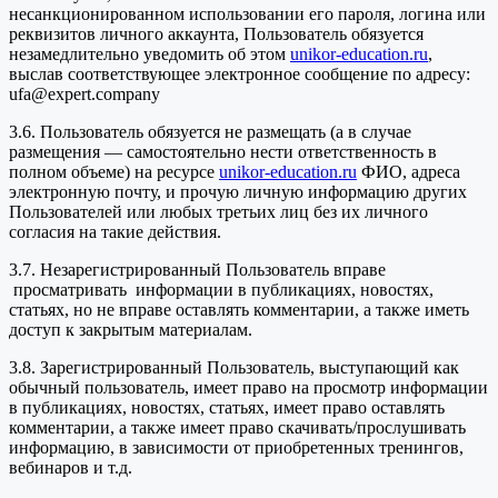
несанкционированном использовании его пароля, логина или
реквизитов личного аккаунта, Пользователь обязуется
незамедлительно уведомить об этом
unikor-education.ru
,
выслав соответствующее электронное сообщение по адресу:
ufa@expert.company
3.6. Пользователь обязуется не размещать (а в случае
размещения — самостоятельно нести ответственность в
полном объеме) на ресурсе
unikor-education.ru
ФИО, адреса
электронную почту, и прочую личную информацию других
Пользователей или любых третьих лиц без их личного
согласия на такие действия.
3.7. Незарегистрированный Пользователь вправе
просматривать информации в публикациях, новостях,
статьях, но не вправе оставлять комментарии, а также иметь
доступ к закрытым материалам.
3.8. Зарегистрированный Пользователь, выступающий как
обычный пользователь, имеет право на просмотр информации
в публикациях, новостях, статьях, имеет право оставлять
комментарии, а также имеет право скачивать/прослушивать
информацию, в зависимости от приобретенных тренингов,
вебинаров и т.д.