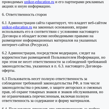
проводимых
unikor-education.ru
и его партнерами рекламных
акциях и иную информацию.
6. Ответственность сторон
6.1 Администрация сайта гарантирует, что владеет веб-сайтом
unikor-education.ru
на законных основаниях, вправе
использовать его в соответствии с условиями настоящего
Договора и обладает всеми необходимыми правами на
размещение информационных материалов на указанных
интернет-сайтах (Ресурсах).
6.2 Администрация, посредством модерации, следит на
корректностью размещаемой Пользователем Информации, но
при этом не несет ответственности за соблюдений требований
законодательства, указанных в п. 6.3. настоящего Договора-
оферты.
6.3 Пользователь несет полную ответственность за
соблюдение требований законодательства РФ, в том числе
законодательства о рекламе, о защите авторских и смежных
прав, об охране товарных знаков и знаков обслуживания, но
не ограничиваясь перечисленным, включая полную
ответственность за содержание и форму материалов.
6.4. Пользователь признает, что ответственность за любую