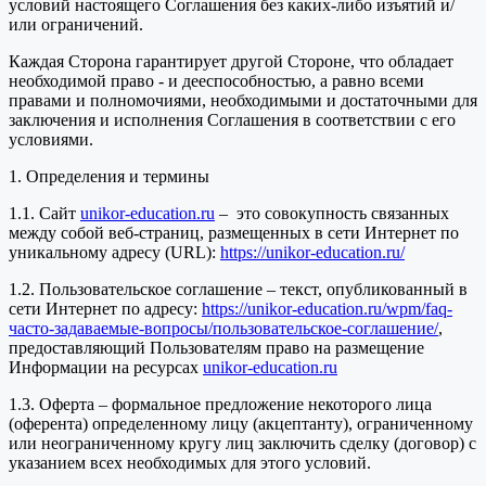
условий настоящего Соглашения без каких-либо изъятий и/
или ограничений.
Каждая Сторона гарантирует другой Стороне, что обладает
необходимой право - и дееспособностью, а равно всеми
правами и полномочиями, необходимыми и достаточными для
заключения и исполнения Соглашения в соответствии с его
условиями.
1. Определения и термины
1.1. Сайт
unikor-education.ru
– это совокупность связанных
между собой веб-страниц, размещенных в сети Интернет по
уникальному адресу (URL):
https://unikor-education.ru/
1.2. Пользовательское соглашение – текст, опубликованный в
сети Интернет по адресу:
https://unikor-education.ru/wpm/faq-
часто-задаваемые-вопросы/пользовательское-соглашение/
,
предоставляющий Пользователям право на размещение
Информации на ресурсах
unikor-education.ru
1.3. Оферта – формальное предложение некоторого лица
(оферента) определенному лицу (акцептанту), ограниченному
или неограниченному кругу лиц заключить сделку (договор) с
указанием всех необходимых для этого условий.