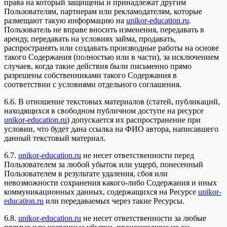
права на который защищены и принадлежат другим
Пользователям, партнерам или рекламодателям, которые
размещают такую информацию на
unikor-education.ru
.
Пользователь не вправе вносить изменения, передавать в
аренду, передавать на условиях займа, продавать,
распространять или создавать производные работы на основе
такого Содержания (полностью или в части), за исключением
случаев, когда такие действия были письменно прямо
разрешены собственниками такого Содержания в
соответствии с условиями отдельного соглашения.
6.6. В отношение текстовых материалов (статей, публикаций,
находящихся в свободном публичном доступе на ресурсе
unikor-education.ru
) допускается их распространение при
условии, что будет дана ссылка на ФИО автора, написавшего
данный текстовый материал.
6.7.
unikor-education.ru
не несет ответственности перед
Пользователем за любой убыток или ущерб, понесенный
Пользователем в результате удаления, сбоя или
невозможности сохранения какого-либо Содержания и иных
коммуникационных данных, содержащихся на Ресурсе
unikor-
education.ru
или передаваемых через такие Ресурсы.
6.8.
unikor-education.ru
не несет ответственности за любые