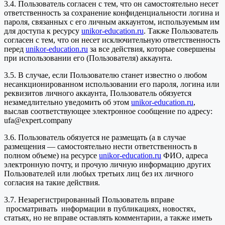
3.4. Пользователь согласен с тем, что он самостоятельно несет
ответственность за сохранение конфиденциальности логина и
пароля, связанных с его личным аккаунтом, используемым им
для доступа к ресурсу
unikor-education.ru
. Также Пользователь
согласен с тем, что он несет исключительную ответственность
перед
unikor-education.ru
за все действия, которые совершены
при использовании его (Пользователя) аккаунта.
3.5. В случае, если Пользователю станет известно о любом
несанкционированном использовании его пароля, логина или
реквизитов личного аккаунта, Пользователь обязуется
незамедлительно уведомить об этом
unikor-education.ru
,
выслав соответствующее электронное сообщение по адресу:
ufa@expert.company
3.6. Пользователь обязуется не размещать (а в случае
размещения — самостоятельно нести ответственность в
полном объеме) на ресурсе
unikor-education.ru
ФИО, адреса
электронную почту, и прочую личную информацию других
Пользователей или любых третьих лиц без их личного
согласия на такие действия.
3.7. Незарегистрированный Пользователь вправе
просматривать информации в публикациях, новостях,
статьях, но не вправе оставлять комментарии, а также иметь