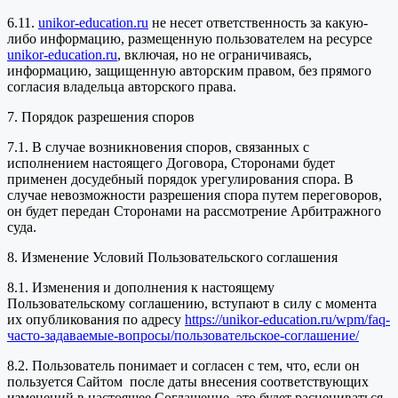
6.11.
unikor-education.ru
не несет ответственность за какую-
либо информацию, размещенную пользователем на ресурсе
unikor-education.ru
, включая, но не ограничиваясь,
информацию, защищенную авторским правом, без прямого
согласия владельца авторского права.
7. Порядок разрешения споров
7.1. В случае возникновения споров, связанных с
исполнением настоящего Договора, Сторонами будет
применен досудебный порядок урегулирования спора. В
случае невозможности разрешения спора путем переговоров,
он будет передан Сторонами на рассмотрение Арбитражного
суда.
8. Изменение Условий Пользовательского соглашения
8.1. Изменения и дополнения к настоящему
Пользовательскому соглашению, вступают в силу с момента
их опубликования по адресу
https://unikor-education.ru/wpm/faq-
часто-задаваемые-вопросы/пользовательское-соглашение/
8.2. Пользователь понимает и согласен с тем, что, если он
пользуется Сайтом после даты внесения соответствующих
изменений в настоящее Соглашение, это будет расцениваться