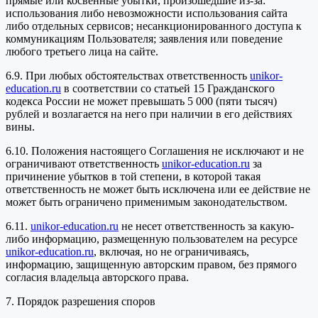
прямые или косвенные убытки, произошедшие из-за:
использования либо невозможности использования сайта
либо отдельных сервисов; несанкционированного доступа к
коммуникациям Пользователя; заявления или поведение
любого третьего лица на сайте.
6.9. При любых обстоятельствах ответственность
unikor-
education.ru
в соответствии со статьей 15 Гражданского
кодекса России не может превышать 5 000 (пяти тысяч)
рублей и возлагается на него при наличии в его действиях
вины.
6.10. Положения настоящего Соглашения не исключают и не
ограничивают ответственность
unikor-education.ru
за
причинение убытков в той степени, в которой такая
ответственность не может быть исключена или ее действие не
может быть ограничено применимым законодательством.
6.11.
unikor-education.ru
не несет ответственность за какую-
либо информацию, размещенную пользователем на ресурсе
unikor-education.ru
, включая, но не ограничиваясь,
информацию, защищенную авторским правом, без прямого
согласия владельца авторского права.
7. Порядок разрешения споров