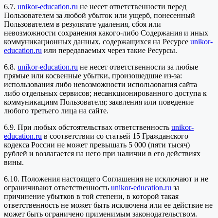
6.7.
unikor-education.ru
не несет ответственности перед
Пользователем за любой убыток или ущерб, понесенный
Пользователем в результате удаления, сбоя или
невозможности сохранения какого-либо Содержания и иных
коммуникационных данных, содержащихся на Ресурсе
unikor-
education.ru
или передаваемых через такие Ресурсы.
6.8.
unikor-education.ru
не несет ответственности за любые
прямые или косвенные убытки, произошедшие из-за:
использования либо невозможности использования сайта
либо отдельных сервисов; несанкционированного доступа к
коммуникациям Пользователя; заявления или поведение
любого третьего лица на сайте.
6.9. При любых обстоятельствах ответственность
unikor-
education.ru
в соответствии со статьей 15 Гражданского
кодекса России не может превышать 5 000 (пяти тысяч)
рублей и возлагается на него при наличии в его действиях
вины.
6.10. Положения настоящего Соглашения не исключают и не
ограничивают ответственность
unikor-education.ru
за
причинение убытков в той степени, в которой такая
ответственность не может быть исключена или ее действие не
может быть ограничено применимым законодательством.