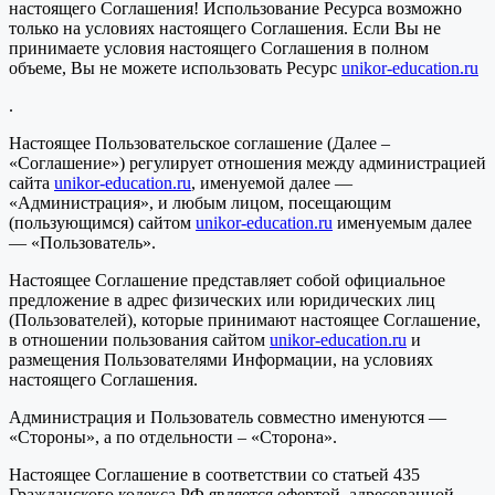
настоящего Соглашения! Использование Ресурса возможно
только на условиях настоящего Соглашения. Если Вы не
принимаете условия настоящего Соглашения в полном
объеме, Вы не можете использовать Ресурс
unikor-education.ru
.
Настоящее Пользовательское соглашение (Далее –
«Соглашение») регулирует отношения между администрацией
сайта
unikor-education.ru
, именуемой далее —
«Администрация», и любым лицом, посещающим
(пользующимся) сайтом
unikor-education.ru
именуемым далее
— «Пользователь».
Настоящее Соглашение представляет собой официальное
предложение в адрес физических или юридических лиц
(Пользователей), которые принимают настоящее Соглашение,
в отношении пользования сайтом
unikor-education.ru
и
размещения Пользователями Информации, на условиях
настоящего Соглашения.
Администрация и Пользователь совместно именуются —
«Стороны», а по отдельности – «Сторона».
Настоящее Соглашение в соответствии со статьей 435
Гражданского кодекса РФ является офертой, адресованной