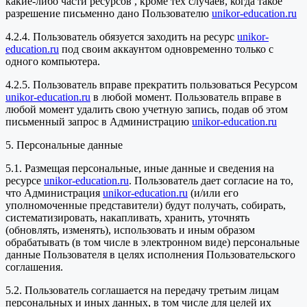
какие-либо части ресурсов , кроме тех случаев, когда такое
разрешение письменно дано Пользователю
unikor-education.ru
4.2.4. Пользователь обязуется заходить на ресурс
unikor-
education.ru
под своим аккаунтом одновременно только с
одного компьютера.
4.2.5. Пользователь вправе прекратить пользоваться Ресурсом
unikor-education.ru
в любой момент. Пользователь вправе в
любой момент удалить свою учетную запись, подав об этом
письменный запрос в Администрацию
unikor-education.ru
5. Персональные данные
5.1. Размещая персональные, иные данные и сведения на
ресурсе
unikor-education.ru
. Пользователь дает согласие на то,
что Администрация
unikor-education.ru
(и/или его
уполномоченные представители) будут получать, собирать,
систематизировать, накапливать, хранить, уточнять
(обновлять, изменять), использовать и иным образом
обрабатывать (в том числе в электронном виде) персональные
данные Пользователя в целях исполнения Пользовательского
соглашения.
5.2. Пользователь соглашается на передачу третьим лицам
персональных и иных данных, в том числе для целей их