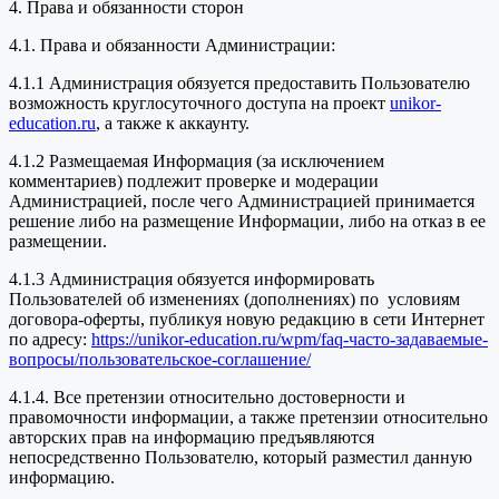
4. Права и обязанности сторон
4.1. Права и обязанности Администрации:
4.1.1 Администрация обязуется предоставить Пользователю
возможность круглосуточного доступа на проект
unikor-
education.ru
, а также к аккаунту.
4.1.2 Размещаемая Информация (за исключением
комментариев) подлежит проверке и модерации
Администрацией, после чего Администрацией принимается
решение либо на размещение Информации, либо на отказ в ее
размещении.
4.1.3 Администрация обязуется информировать
Пользователей об изменениях (дополнениях) по условиям
договора-оферты, публикуя новую редакцию в сети Интернет
по адресу:
https://unikor-education.ru/wpm/faq-часто-задаваемые-
вопросы/пользовательское-соглашение/
4.1.4. Все претензии относительно достоверности и
правомочности информации, а также претензии относительно
авторских прав на информацию предъявляются
непосредственно Пользователю, который разместил данную
информацию.