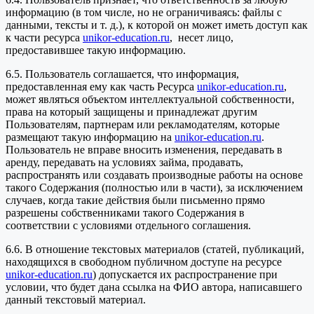
информацию (в том числе, но не ограничиваясь: файлы с
данными, тексты и т. д.), к которой он может иметь доступ как
к части ресурса
unikor-education.ru
, несет лицо,
предоставившее такую информацию.
6.5. Пользователь соглашается, что информация,
предоставленная ему как часть Ресурса
unikor-education.ru
,
может являться объектом интеллектуальной собственности,
права на который защищены и принадлежат другим
Пользователям, партнерам или рекламодателям, которые
размещают такую информацию на
unikor-education.ru
.
Пользователь не вправе вносить изменения, передавать в
аренду, передавать на условиях займа, продавать,
распространять или создавать производные работы на основе
такого Содержания (полностью или в части), за исключением
случаев, когда такие действия были письменно прямо
разрешены собственниками такого Содержания в
соответствии с условиями отдельного соглашения.
6.6. В отношение текстовых материалов (статей, публикаций,
находящихся в свободном публичном доступе на ресурсе
unikor-education.ru
) допускается их распространение при
условии, что будет дана ссылка на ФИО автора, написавшего
данный текстовый материал.