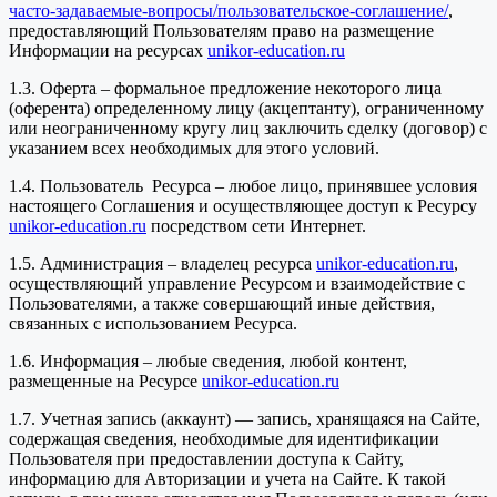
часто-задаваемые-вопросы/пользовательское-соглашение/
,
предоставляющий Пользователям право на размещение
Информации на ресурсах
unikor-education.ru
1.3. Оферта – формальное предложение некоторого лица
(оферента) определенному лицу (акцептанту), ограниченному
или неограниченному кругу лиц заключить сделку (договор) с
указанием всех необходимых для этого условий.
1.4. Пользователь Ресурса – любое лицо, принявшее условия
настоящего Соглашения и осуществляющее доступ к Ресурсу
unikor-education.ru
посредством сети Интернет.
1.5. Администрация – владелец ресурса
unikor-education.ru
,
осуществляющий управление Ресурсом и взаимодействие с
Пользователями, а также совершающий иные действия,
связанных с использованием Ресурса.
1.6. Информация – любые сведения, любой контент,
размещенные на Ресурсе
unikor-education.ru
1.7. Учетная запись (аккаунт) — запись, хранящаяся на Сайте,
содержащая сведения, необходимые для идентификации
Пользователя при предоставлении доступа к Сайту,
информацию для Авторизации и учета на Сайте. К такой