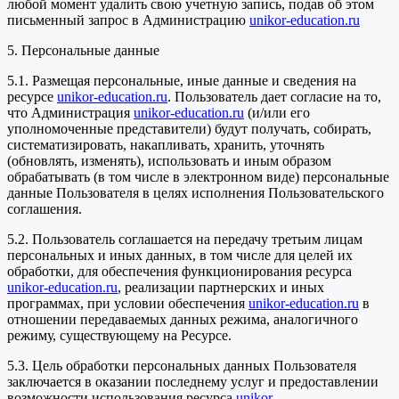
любой момент удалить свою учетную запись, подав об этом
письменный запрос в Администрацию
unikor-education.ru
5. Персональные данные
5.1. Размещая персональные, иные данные и сведения на
ресурсе
unikor-education.ru
. Пользователь дает согласие на то,
что Администрация
unikor-education.ru
(и/или его
уполномоченные представители) будут получать, собирать,
систематизировать, накапливать, хранить, уточнять
(обновлять, изменять), использовать и иным образом
обрабатывать (в том числе в электронном виде) персональные
данные Пользователя в целях исполнения Пользовательского
соглашения.
5.2. Пользователь соглашается на передачу третьим лицам
персональных и иных данных, в том числе для целей их
обработки, для обеспечения функционирования ресурса
unikor-education.ru
, реализации партнерских и иных
программах, при условии обеспечения
unikor-education.ru
в
отношении передаваемых данных режима, аналогичного
режиму, существующему на Ресурсе.
5.3. Цель обработки персональных данных Пользователя
заключается в оказании последнему услуг и предоставлении
возможности использования ресурса
unikor-