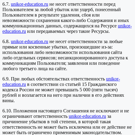
6.7.
unikor-education.ru
не несет ответственности перед
Пользователем за любой убыток или ущерб, понесенный
Пользователем в результате удаления, сбоя или
невозможности сохранения какого-либо Содержания и иных
коммуникационных данных, содержащихся на Ресурсе
unikor-
education.ru
или передаваемых через такие Ресурсы.
6.8.
unikor-education.ru
не несет ответственности за любые
прямые или косвенные убытки, произошедшие из-за:
использования либо невозможности использования сайта
либо отдельных сервисов; несанкционированного доступа к
коммуникациям Пользователя; заявления или поведение
любого третьего лица на сайте.
6.9. При любых обстоятельствах ответственность
unikor-
education.ru
в соответствии со статьей 15 Гражданского
кодекса России не может превышать 5 000 (пяти тысяч)
рублей и возлагается на него при наличии в его действиях
вины.
6.10. Положения настоящего Соглашения не исключают и не
ограничивают ответственность
unikor-education.ru
за
причинение убытков в той степени, в которой такая
ответственность не может быть исключена или ее действие не
может быть ограничено применимым законодательством.