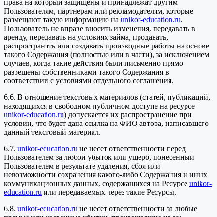
права на который защищены и принадлежат другим
Пользователям, партнерам или рекламодателям, которые
размещают такую информацию на
unikor-education.ru
.
Пользователь не вправе вносить изменения, передавать в
аренду, передавать на условиях займа, продавать,
распространять или создавать производные работы на основе
такого Содержания (полностью или в части), за исключением
случаев, когда такие действия были письменно прямо
разрешены собственниками такого Содержания в
соответствии с условиями отдельного соглашения.
6.6. В отношение текстовых материалов (статей, публикаций,
находящихся в свободном публичном доступе на ресурсе
unikor-education.ru
) допускается их распространение при
условии, что будет дана ссылка на ФИО автора, написавшего
данный текстовый материал.
6.7.
unikor-education.ru
не несет ответственности перед
Пользователем за любой убыток или ущерб, понесенный
Пользователем в результате удаления, сбоя или
невозможности сохранения какого-либо Содержания и иных
коммуникационных данных, содержащихся на Ресурсе
unikor-
education.ru
или передаваемых через такие Ресурсы.
6.8.
unikor-education.ru
не несет ответственности за любые