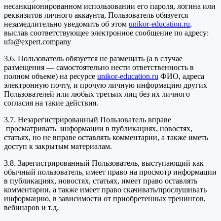
несанкционированном использовании его пароля, логина или
реквизитов личного аккаунта, Пользователь обязуется
незамедлительно уведомить об этом
unikor-education.ru
,
выслав соответствующее электронное сообщение по адресу:
ufa@expert.company
3.6. Пользователь обязуется не размещать (а в случае
размещения — самостоятельно нести ответственность в
полном объеме) на ресурсе
unikor-education.ru
ФИО, адреса
электронную почту, и прочую личную информацию других
Пользователей или любых третьих лиц без их личного
согласия на такие действия.
3.7. Незарегистрированный Пользователь вправе
просматривать информации в публикациях, новостях,
статьях, но не вправе оставлять комментарии, а также иметь
доступ к закрытым материалам.
3.8. Зарегистрированный Пользователь, выступающий как
обычный пользователь, имеет право на просмотр информации
в публикациях, новостях, статьях, имеет право оставлять
комментарии, а также имеет право скачивать/прослушивать
информацию, в зависимости от приобретенных тренингов,
вебинаров и т.д.