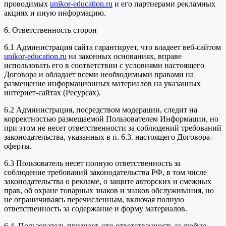
проводимых
unikor-education.ru
и его партнерами рекламных
акциях и иную информацию.
6. Ответственность сторон
6.1 Администрация сайта гарантирует, что владеет веб-сайтом
unikor-education.ru
на законных основаниях, вправе
использовать его в соответствии с условиями настоящего
Договора и обладает всеми необходимыми правами на
размещение информационных материалов на указанных
интернет-сайтах (Ресурсах).
6.2 Администрация, посредством модерации, следит на
корректностью размещаемой Пользователем Информации, но
при этом не несет ответственности за соблюдений требований
законодательства, указанных в п. 6.3. настоящего Договора-
оферты.
6.3 Пользователь несет полную ответственность за
соблюдение требований законодательства РФ, в том числе
законодательства о рекламе, о защите авторских и смежных
прав, об охране товарных знаков и знаков обслуживания, но
не ограничиваясь перечисленным, включая полную
ответственность за содержание и форму материалов.
6.4. Пользователь признает, что ответственность за любую