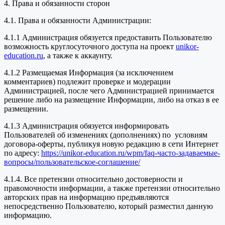
4. Права и обязанности сторон
4.1. Права и обязанности Администрации:
4.1.1 Администрация обязуется предоставить Пользователю
возможность круглосуточного доступа на проект
unikor-
education.ru
, а также к аккаунту.
4.1.2 Размещаемая Информация (за исключением
комментариев) подлежит проверке и модерации
Администрацией, после чего Администрацией принимается
решение либо на размещение Информации, либо на отказ в ее
размещении.
4.1.3 Администрация обязуется информировать
Пользователей об изменениях (дополнениях) по условиям
договора-оферты, публикуя новую редакцию в сети Интернет
по адресу:
https://unikor-education.ru/wpm/faq-часто-задаваемые-
вопросы/пользовательское-соглашение/
4.1.4. Все претензии относительно достоверности и
правомочности информации, а также претензии относительно
авторских прав на информацию предъявляются
непосредственно Пользователю, который разместил данную
информацию.