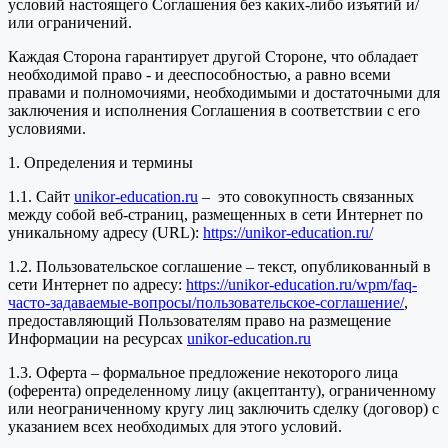
условий настоящего Соглашения без каких-либо изъятий и/
или ограничений.
Каждая Сторона гарантирует другой Стороне, что обладает
необходимой право - и дееспособностью, а равно всеми
правами и полномочиями, необходимыми и достаточными для
заключения и исполнения Соглашения в соответствии с его
условиями.
1. Определения и термины
1.1. Сайт
unikor-education.ru
– это совокупность связанных
между собой веб-страниц, размещенных в сети Интернет по
уникальному адресу (URL):
https://unikor-education.ru/
1.2. Пользовательское соглашение – текст, опубликованный в
сети Интернет по адресу:
https://unikor-education.ru/wpm/faq-
часто-задаваемые-вопросы/пользовательское-соглашение/
,
предоставляющий Пользователям право на размещение
Информации на ресурсах
unikor-education.ru
1.3. Оферта – формальное предложение некоторого лица
(оферента) определенному лицу (акцептанту), ограниченному
или неограниченному кругу лиц заключить сделку (договор) с
указанием всех необходимых для этого условий.