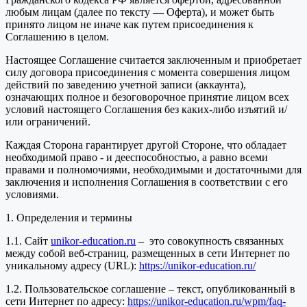
любым лицам (далее по тексту — Оферта), и может быть
принято лицом не иначе как путем присоединения к
Соглашению в целом.
Настоящее Соглашение считается заключенным и приобретает
силу договора присоединения с момента совершения лицом
действий по заведению учетной записи (аккаунта),
означающих полное и безоговорочное принятие лицом всех
условий настоящего Соглашения без каких-либо изъятий и/
или ограничений.
Каждая Сторона гарантирует другой Стороне, что обладает
необходимой право - и дееспособностью, а равно всеми
правами и полномочиями, необходимыми и достаточными для
заключения и исполнения Соглашения в соответствии с его
условиями.
1. Определения и термины
1.1. Сайт
unikor-education.ru
– это совокупность связанных
между собой веб-страниц, размещенных в сети Интернет по
уникальному адресу (URL):
https://unikor-education.ru/
1.2. Пользовательское соглашение – текст, опубликованный в
сети Интернет по адресу:
https://unikor-education.ru/wpm/faq-