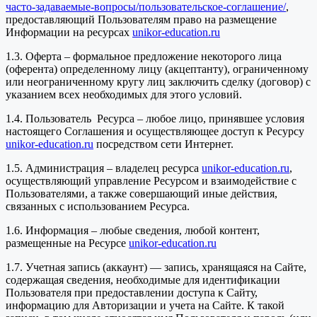
часто-задаваемые-вопросы/пользовательское-соглашение/
,
предоставляющий Пользователям право на размещение
Информации на ресурсах
unikor-education.ru
1.3. Оферта – формальное предложение некоторого лица
(оферента) определенному лицу (акцептанту), ограниченному
или неограниченному кругу лиц заключить сделку (договор) с
указанием всех необходимых для этого условий.
1.4. Пользователь Ресурса – любое лицо, принявшее условия
настоящего Соглашения и осуществляющее доступ к Ресурсу
unikor-education.ru
посредством сети Интернет.
1.5. Администрация – владелец ресурса
unikor-education.ru
,
осуществляющий управление Ресурсом и взаимодействие с
Пользователями, а также совершающий иные действия,
связанных с использованием Ресурса.
1.6. Информация – любые сведения, любой контент,
размещенные на Ресурсе
unikor-education.ru
1.7. Учетная запись (аккаунт) — запись, хранящаяся на Сайте,
содержащая сведения, необходимые для идентификации
Пользователя при предоставлении доступа к Сайту,
информацию для Авторизации и учета на Сайте. К такой