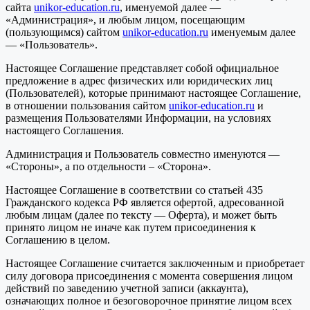
сайта
unikor-education.ru
, именуемой далее —
«Администрация», и любым лицом, посещающим
(пользующимся) сайтом
unikor-education.ru
именуемым далее
— «Пользователь».
Настоящее Соглашение представляет собой официальное
предложение в адрес физических или юридических лиц
(Пользователей), которые принимают настоящее Соглашение,
в отношении пользования сайтом
unikor-education.ru
и
размещения Пользователями Информации, на условиях
настоящего Соглашения.
Администрация и Пользователь совместно именуются —
«Стороны», а по отдельности – «Сторона».
Настоящее Соглашение в соответствии со статьей 435
Гражданского кодекса РФ является офертой, адресованной
любым лицам (далее по тексту — Оферта), и может быть
принято лицом не иначе как путем присоединения к
Соглашению в целом.
Настоящее Соглашение считается заключенным и приобретает
силу договора присоединения с момента совершения лицом
действий по заведению учетной записи (аккаунта),
означающих полное и безоговорочное принятие лицом всех