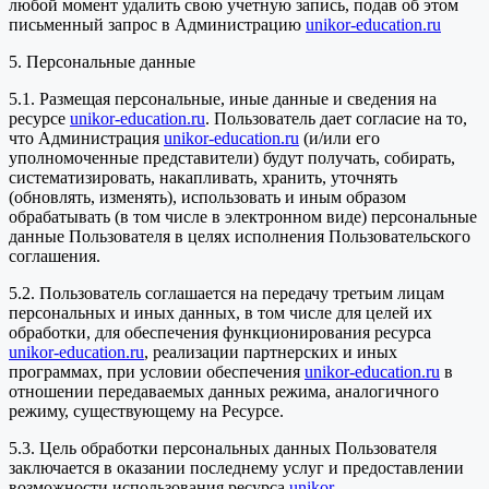
любой момент удалить свою учетную запись, подав об этом
письменный запрос в Администрацию
unikor-education.ru
5. Персональные данные
5.1. Размещая персональные, иные данные и сведения на
ресурсе
unikor-education.ru
. Пользователь дает согласие на то,
что Администрация
unikor-education.ru
(и/или его
уполномоченные представители) будут получать, собирать,
систематизировать, накапливать, хранить, уточнять
(обновлять, изменять), использовать и иным образом
обрабатывать (в том числе в электронном виде) персональные
данные Пользователя в целях исполнения Пользовательского
соглашения.
5.2. Пользователь соглашается на передачу третьим лицам
персональных и иных данных, в том числе для целей их
обработки, для обеспечения функционирования ресурса
unikor-education.ru
, реализации партнерских и иных
программах, при условии обеспечения
unikor-education.ru
в
отношении передаваемых данных режима, аналогичного
режиму, существующему на Ресурсе.
5.3. Цель обработки персональных данных Пользователя
заключается в оказании последнему услуг и предоставлении
возможности использования ресурса
unikor-