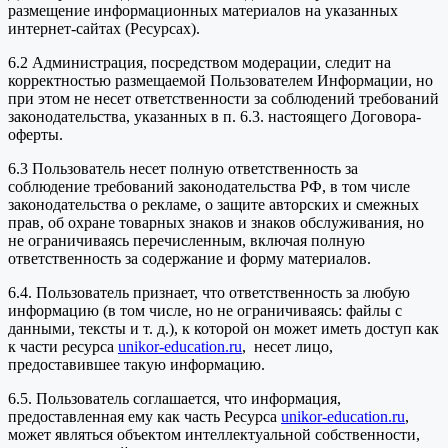
размещение информационных материалов на указанных
интернет-сайтах (Ресурсах).
6.2 Администрация, посредством модерации, следит на
корректностью размещаемой Пользователем Информации, но
при этом не несет ответственности за соблюдений требований
законодательства, указанных в п. 6.3. настоящего Договора-
оферты.
6.3 Пользователь несет полную ответственность за
соблюдение требований законодательства РФ, в том числе
законодательства о рекламе, о защите авторских и смежных
прав, об охране товарных знаков и знаков обслуживания, но
не ограничиваясь перечисленным, включая полную
ответственность за содержание и форму материалов.
6.4. Пользователь признает, что ответственность за любую
информацию (в том числе, но не ограничиваясь: файлы с
данными, тексты и т. д.), к которой он может иметь доступ как
к части ресурса
unikor-education.ru
, несет лицо,
предоставившее такую информацию.
6.5. Пользователь соглашается, что информация,
предоставленная ему как часть Ресурса
unikor-education.ru
,
может являться объектом интеллектуальной собственности,