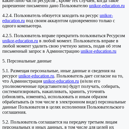
какие-либо части ресурсов , кроме тех случаев, когда такое
разрешение письменно дано Пользователю
unikor-education.ru
4.2.4. Пользователь обязуется заходить на ресурс
unikor-
education.ru
под своим аккаунтом одновременно только с
одного компьютера.
4.2.5. Пользователь вправе прекратить пользоваться Ресурсом
unikor-education.ru
в любой момент. Пользователь вправе в
любой момент удалить свою учетную запись, подав об этом
письменный запрос в Администрацию
unikor-education.ru
5. Персональные данные
5.1. Размещая персональные, иные данные и сведения на
ресурсе
unikor-education.ru
. Пользователь дает согласие на то,
что Администрация
unikor-education.ru
(и/или его
уполномоченные представители) будут получать, собирать,
систематизировать, накапливать, хранить, уточнять
(обновлять, изменять), использовать и иным образом
обрабатывать (в том числе в электронном виде) персональные
данные Пользователя в целях исполнения Пользовательского
соглашения.
5.2. Пользователь соглашается на передачу третьим лицам
персональных и иных данных, в том числе для целей их