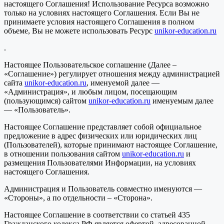
настоящего Соглашения! Использование Ресурса возможно
только на условиях настоящего Соглашения. Если Вы не
принимаете условия настоящего Соглашения в полном
объеме, Вы не можете использовать Ресурс
unikor-education.ru
.
Настоящее Пользовательское соглашение (Далее –
«Соглашение») регулирует отношения между администрацией
сайта
unikor-education.ru
, именуемой далее —
«Администрация», и любым лицом, посещающим
(пользующимся) сайтом
unikor-education.ru
именуемым далее
— «Пользователь».
Настоящее Соглашение представляет собой официальное
предложение в адрес физических или юридических лиц
(Пользователей), которые принимают настоящее Соглашение,
в отношении пользования сайтом
unikor-education.ru
и
размещения Пользователями Информации, на условиях
настоящего Соглашения.
Администрация и Пользователь совместно именуются —
«Стороны», а по отдельности – «Сторона».
Настоящее Соглашение в соответствии со статьей 435
Гражданского кодекса РФ является офертой, адресованной