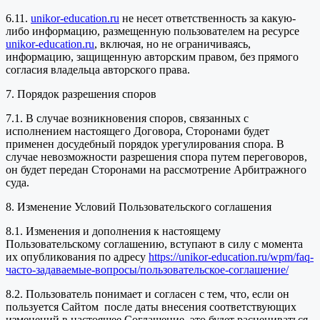
6.11.
unikor-education.ru
не несет ответственность за какую-
либо информацию, размещенную пользователем на ресурсе
unikor-education.ru
, включая, но не ограничиваясь,
информацию, защищенную авторским правом, без прямого
согласия владельца авторского права.
7. Порядок разрешения споров
7.1. В случае возникновения споров, связанных с
исполнением настоящего Договора, Сторонами будет
применен досудебный порядок урегулирования спора. В
случае невозможности разрешения спора путем переговоров,
он будет передан Сторонами на рассмотрение Арбитражного
суда.
8. Изменение Условий Пользовательского соглашения
8.1. Изменения и дополнения к настоящему
Пользовательскому соглашению, вступают в силу с момента
их опубликования по адресу
https://unikor-education.ru/wpm/faq-
часто-задаваемые-вопросы/пользовательское-соглашение/
8.2. Пользователь понимает и согласен с тем, что, если он
пользуется Сайтом после даты внесения соответствующих
изменений в настоящее Соглашение, это будет расцениваться