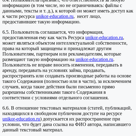
информацию (в том числе, но не ограничиваясь: файлы с
данными, тексты и т. д.), к которой он может иметь доступ как
к части ресурса
unikor-education.ru
, несет лицо,
предоставившее такую информацию.
6.5. Пользователь соглашается, что информация,
предоставленная ему как часть Ресурса
unikor-education.ru
,
может являться объектом интеллектуальной собственности,
права на который защищены и принадлежат другим
Пользователям, партнерам или рекламодателям, которые
размещают такую информацию на
unikor-education.ru
.
Пользователь не вправе вносить изменения, передавать в
аренду, передавать на условиях займа, продавать,
распространять или создавать производные работы на основе
такого Содержания (полностью или в части), за исключением
случаев, когда такие действия были письменно прямо
разрешены собственниками такого Содержания в
соответствии с условиями отдельного соглашения.
6.6. В отношение текстовых материалов (статей, публикаций,
находящихся в свободном публичном доступе на ресурсе
unikor-education.ru
) допускается их распространение при
условии, что будет дана ссылка на ФИО автора, написавшего
данный текстовый материал.