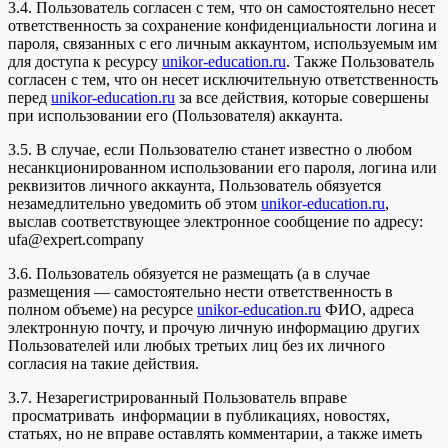
3.4. Пользователь согласен с тем, что он самостоятельно несет
ответственность за сохранение конфиденциальности логина и
пароля, связанных с его личным аккаунтом, используемым им
для доступа к ресурсу
unikor-education.ru
. Также Пользователь
согласен с тем, что он несет исключительную ответственность
перед
unikor-education.ru
за все действия, которые совершены
при использовании его (Пользователя) аккаунта.
3.5. В случае, если Пользователю станет известно о любом
несанкционированном использовании его пароля, логина или
реквизитов личного аккаунта, Пользователь обязуется
незамедлительно уведомить об этом
unikor-education.ru
,
выслав соответствующее электронное сообщение по адресу:
ufa@expert.company
3.6. Пользователь обязуется не размещать (а в случае
размещения — самостоятельно нести ответственность в
полном объеме) на ресурсе
unikor-education.ru
ФИО, адреса
электронную почту, и прочую личную информацию других
Пользователей или любых третьих лиц без их личного
согласия на такие действия.
3.7. Незарегистрированный Пользователь вправе
просматривать информации в публикациях, новостях,
статьях, но не вправе оставлять комментарии, а также иметь