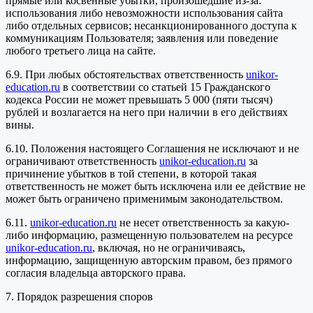
прямые или косвенные убытки, произошедшие из-за:
использования либо невозможности использования сайта
либо отдельных сервисов; несанкционированного доступа к
коммуникациям Пользователя; заявления или поведение
любого третьего лица на сайте.
6.9. При любых обстоятельствах ответственность
unikor-
education.ru
в соответствии со статьей 15 Гражданского
кодекса России не может превышать 5 000 (пяти тысяч)
рублей и возлагается на него при наличии в его действиях
вины.
6.10. Положения настоящего Соглашения не исключают и не
ограничивают ответственность
unikor-education.ru
за
причинение убытков в той степени, в которой такая
ответственность не может быть исключена или ее действие не
может быть ограничено применимым законодательством.
6.11.
unikor-education.ru
не несет ответственность за какую-
либо информацию, размещенную пользователем на ресурсе
unikor-education.ru
, включая, но не ограничиваясь,
информацию, защищенную авторским правом, без прямого
согласия владельца авторского права.
7. Порядок разрешения споров