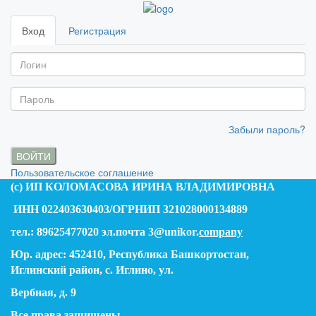
Вход
Регистрация
Забыли пароль?
ВОЙТИ
Пользовательское соглашение
(c) ИП КОЛОМАСОВА ИРИНА ВЛАДИМИРОВНА
ИНН 022403630403/ОГРНИП 321028000134889
тел.: 89625477020 эл.почта 3@unikor.
company
Юр. адрес: 452410, Республика Башкортостан,
Иглинский район, с. Иглино, ул.
Вербная, д. 9
Все права защищены.