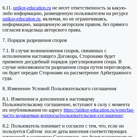
6.11.
unikor-education.ru
не несет ответственность за какую-
либо информацию, размещенную пользователем на ресурсе
unikor-education.ru
, включая, но не ограничиваясь,
информацию, защищенную авторским правом, без прямого
согласия владельца авторского права.
7. Порядок разрешения споров
7.1. В случае возникновения споров, связанных с
исполнением настоящего Договора, Сторонами будет
применен досудебный порядок урегулирования спора. В
случае невозможности разрешения спора путем переговоров,
он будет передан Сторонами на рассмотрение Арбитражного
суда.
8. Изменение Условий Пользовательского соглашения
8.1. Изменения и дополнения к настоящему
Пользовательскому соглашению, вступают в силу с момента
их опубликования по адресу
https://unikor-education.ru/wpm/faq-
часто-задаваемые-вопросы/пользовательское-соглашение/
8.2. Пользователь понимает и согласен с тем, что, если он
пользуется Сайтом после даты внесения соответствующих
изменений в настоящее Соглашение, это будет расцениваться