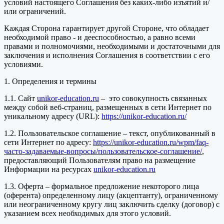
условий настоящего Соглашения без каких-либо изъятий и/
или ограничений.
Каждая Сторона гарантирует другой Стороне, что обладает
необходимой право - и дееспособностью, а равно всеми
правами и полномочиями, необходимыми и достаточными для
заключения и исполнения Соглашения в соответствии с его
условиями.
1. Определения и термины
1.1. Сайт
unikor-education.ru
– это совокупность связанных
между собой веб-страниц, размещенных в сети Интернет по
уникальному адресу (URL):
https://unikor-education.ru/
1.2. Пользовательское соглашение – текст, опубликованный в
сети Интернет по адресу:
https://unikor-education.ru/wpm/faq-
часто-задаваемые-вопросы/пользовательское-соглашение/
,
предоставляющий Пользователям право на размещение
Информации на ресурсах
unikor-education.ru
1.3. Оферта – формальное предложение некоторого лица
(оферента) определенному лицу (акцептанту), ограниченному
или неограниченному кругу лиц заключить сделку (договор) с
указанием всех необходимых для этого условий.