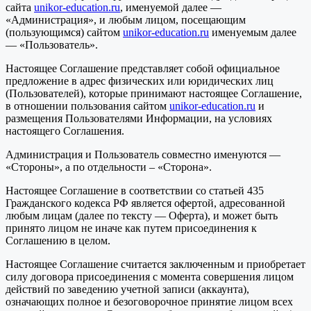
сайта
unikor-education.ru
, именуемой далее —
«Администрация», и любым лицом, посещающим
(пользующимся) сайтом
unikor-education.ru
именуемым далее
— «Пользователь».
Настоящее Соглашение представляет собой официальное
предложение в адрес физических или юридических лиц
(Пользователей), которые принимают настоящее Соглашение,
в отношении пользования сайтом
unikor-education.ru
и
размещения Пользователями Информации, на условиях
настоящего Соглашения.
Администрация и Пользователь совместно именуются —
«Стороны», а по отдельности – «Сторона».
Настоящее Соглашение в соответствии со статьей 435
Гражданского кодекса РФ является офертой, адресованной
любым лицам (далее по тексту — Оферта), и может быть
принято лицом не иначе как путем присоединения к
Соглашению в целом.
Настоящее Соглашение считается заключенным и приобретает
силу договора присоединения с момента совершения лицом
действий по заведению учетной записи (аккаунта),
означающих полное и безоговорочное принятие лицом всех