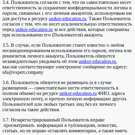
3.4. Пользователь согласен с тем, что он самостоятельно несет
ответственность за сохранение конфиденциальности логина и
пароля, связанных с его личным аккаунтом, используемым им
для доступа к ресурсу
unikor-education.ru
. Также Пользователь
согласен с тем, что он несет исключительную ответственность
перед
unikor-education.ru
за все действия, которые совершены
при использовании его (Пользователя) аккаунта.
3.5. В случае, если Пользователю станет известно о любом
несанкционированном использовании его пароля, логина или
реквизитов личного аккаунта, Пользователь обязуется
незамедлительно уведомить об этом
unikor-education.ru
,
выслав соответствующее электронное сообщение по адресу:
ufa@expert.company
3.6. Пользователь обязуется не размещать (а в случае
размещения — самостоятельно нести ответственность в
полном объеме) на ресурсе
unikor-education.ru
ФИО, адреса
электронную почту, и прочую личную информацию других
Пользователей или любых третьих лиц без их личного
согласия на такие действия.
3.7. Незарегистрированный Пользователь вправе
просматривать информации в публикациях, новостях,
статьях, но не вправе оставлять комментарии, а также иметь