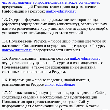
часто-задаваемые-вопросы/пользовательское-соглашение/
,
предоставляющий Пользователям право на размещение
Информации на ресурсах
unikor-education.ru
1.3. Оферта – формальное предложение некоторого лица
(оферента) определенному лицу (акцептанту), ограниченному
или неограниченному кругу лиц заключить сделку (договор) с
указанием всех необходимых для этого условий.
1.4. Пользователь Ресурса – любое лицо, принявшее условия
настоящего Соглашения и осуществляющее доступ к Ресурсу
unikor-education.ru
посредством сети Интернет.
1.5. Администрация – владелец ресурса
unikor-education.ru
,
осуществляющий управление Ресурсом и взаимодействие с
Пользователями, а также совершающий иные действия,
связанных с использованием Ресурса.
1.6. Информация – любые сведения, любой контент,
размещенные на Ресурсе
unikor-education.ru
1.7. Учетная запись (аккаунт) — запись, хранящаяся на Сайте,
содержащая сведения, необходимые для идентификации
Пользователя при предоставлении доступа к Сайту,
информацию для Авторизации и учета на Сайте. К такой