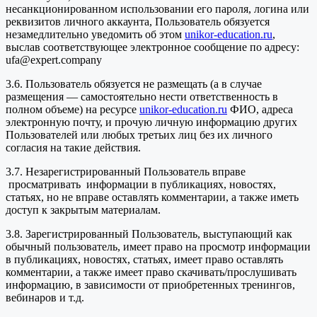
несанкционированном использовании его пароля, логина или
реквизитов личного аккаунта, Пользователь обязуется
незамедлительно уведомить об этом
unikor-education.ru
,
выслав соответствующее электронное сообщение по адресу:
ufa@expert.company
3.6. Пользователь обязуется не размещать (а в случае
размещения — самостоятельно нести ответственность в
полном объеме) на ресурсе
unikor-education.ru
ФИО, адреса
электронную почту, и прочую личную информацию других
Пользователей или любых третьих лиц без их личного
согласия на такие действия.
3.7. Незарегистрированный Пользователь вправе
просматривать информации в публикациях, новостях,
статьях, но не вправе оставлять комментарии, а также иметь
доступ к закрытым материалам.
3.8. Зарегистрированный Пользователь, выступающий как
обычный пользователь, имеет право на просмотр информации
в публикациях, новостях, статьях, имеет право оставлять
комментарии, а также имеет право скачивать/прослушивать
информацию, в зависимости от приобретенных тренингов,
вебинаров и т.д.