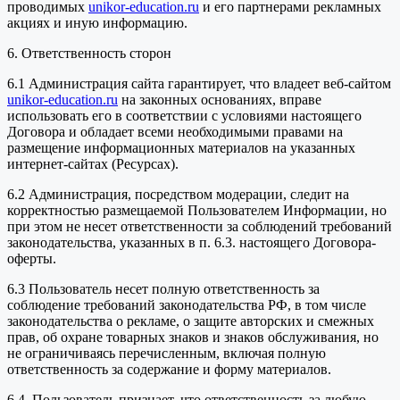
проводимых
unikor-education.ru
и его партнерами рекламных
акциях и иную информацию.
6. Ответственность сторон
6.1 Администрация сайта гарантирует, что владеет веб-сайтом
unikor-education.ru
на законных основаниях, вправе
использовать его в соответствии с условиями настоящего
Договора и обладает всеми необходимыми правами на
размещение информационных материалов на указанных
интернет-сайтах (Ресурсах).
6.2 Администрация, посредством модерации, следит на
корректностью размещаемой Пользователем Информации, но
при этом не несет ответственности за соблюдений требований
законодательства, указанных в п. 6.3. настоящего Договора-
оферты.
6.3 Пользователь несет полную ответственность за
соблюдение требований законодательства РФ, в том числе
законодательства о рекламе, о защите авторских и смежных
прав, об охране товарных знаков и знаков обслуживания, но
не ограничиваясь перечисленным, включая полную
ответственность за содержание и форму материалов.
6.4. Пользователь признает, что ответственность за любую