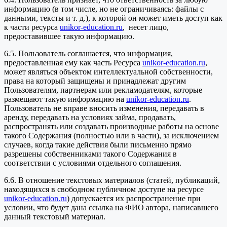
информацию (в том числе, но не ограничиваясь: файлы с
данными, тексты и т. д.), к которой он может иметь доступ как
к части ресурса
unikor-education.ru
, несет лицо,
предоставившее такую информацию.
6.5. Пользователь соглашается, что информация,
предоставленная ему как часть Ресурса
unikor-education.ru
,
может являться объектом интеллектуальной собственности,
права на который защищены и принадлежат другим
Пользователям, партнерам или рекламодателям, которые
размещают такую информацию на
unikor-education.ru
.
Пользователь не вправе вносить изменения, передавать в
аренду, передавать на условиях займа, продавать,
распространять или создавать производные работы на основе
такого Содержания (полностью или в части), за исключением
случаев, когда такие действия были письменно прямо
разрешены собственниками такого Содержания в
соответствии с условиями отдельного соглашения.
6.6. В отношение текстовых материалов (статей, публикаций,
находящихся в свободном публичном доступе на ресурсе
unikor-education.ru
) допускается их распространение при
условии, что будет дана ссылка на ФИО автора, написавшего
данный текстовый материал.