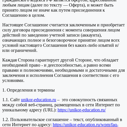
любым лицам (далее по тексту — Оферта), и может быть
принято лицом не иначе как путем присоединения к
Соглашению в целом.
Настоящее Соглашение считается заключенным и приобретает
силу договора присоединения с момента совершения лицом
действий по заведению учетной записи (аккаунта),
означающих полное и безоговорочное принятие лицом всех
условий настоящего Соглашения без каких-либо изъятий и/
или ограничений.
Каждая Сторона гарантирует другой Стороне, что обладает
необходимой право - и дееспособностью, а равно всеми
правами и полномочиями, необходимыми и достаточными для
заключения и исполнения Соглашения в соответствии с его
условиями.
1. Определения и термины
1.1. Сайт
unikor-education.ru
– это совокупность связанных
между собой веб-страниц, размещенных в сети Интернет по
уникальному адресу (URL):
https://unikor-education.ru/
1.2. Пользовательское соглашение – текст, опубликованный в
сети Интернет по адресу:
https://unikor-education.ru/wpm/faq-