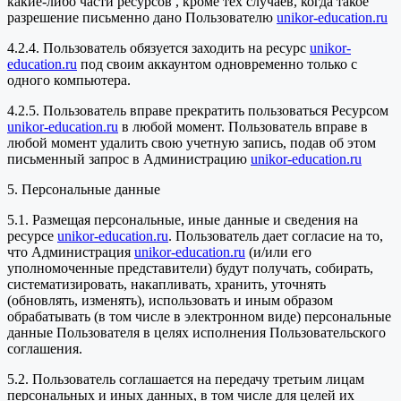
какие-либо части ресурсов , кроме тех случаев, когда такое
разрешение письменно дано Пользователю
unikor-education.ru
4.2.4. Пользователь обязуется заходить на ресурс
unikor-
education.ru
под своим аккаунтом одновременно только с
одного компьютера.
4.2.5. Пользователь вправе прекратить пользоваться Ресурсом
unikor-education.ru
в любой момент. Пользователь вправе в
любой момент удалить свою учетную запись, подав об этом
письменный запрос в Администрацию
unikor-education.ru
5. Персональные данные
5.1. Размещая персональные, иные данные и сведения на
ресурсе
unikor-education.ru
. Пользователь дает согласие на то,
что Администрация
unikor-education.ru
(и/или его
уполномоченные представители) будут получать, собирать,
систематизировать, накапливать, хранить, уточнять
(обновлять, изменять), использовать и иным образом
обрабатывать (в том числе в электронном виде) персональные
данные Пользователя в целях исполнения Пользовательского
соглашения.
5.2. Пользователь соглашается на передачу третьим лицам
персональных и иных данных, в том числе для целей их