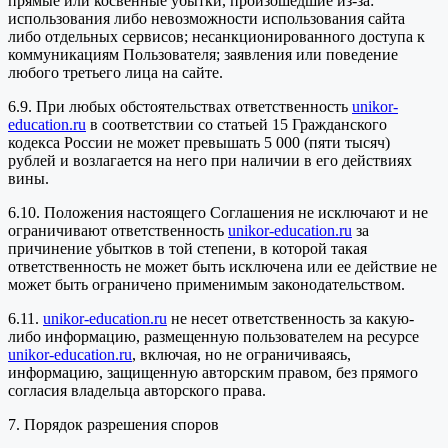
прямые или косвенные убытки, произошедшие из-за:
использования либо невозможности использования сайта
либо отдельных сервисов; несанкционированного доступа к
коммуникациям Пользователя; заявления или поведение
любого третьего лица на сайте.
6.9. При любых обстоятельствах ответственность
unikor-
education.ru
в соответствии со статьей 15 Гражданского
кодекса России не может превышать 5 000 (пяти тысяч)
рублей и возлагается на него при наличии в его действиях
вины.
6.10. Положения настоящего Соглашения не исключают и не
ограничивают ответственность
unikor-education.ru
за
причинение убытков в той степени, в которой такая
ответственность не может быть исключена или ее действие не
может быть ограничено применимым законодательством.
6.11.
unikor-education.ru
не несет ответственность за какую-
либо информацию, размещенную пользователем на ресурсе
unikor-education.ru
, включая, но не ограничиваясь,
информацию, защищенную авторским правом, без прямого
согласия владельца авторского права.
7. Порядок разрешения споров