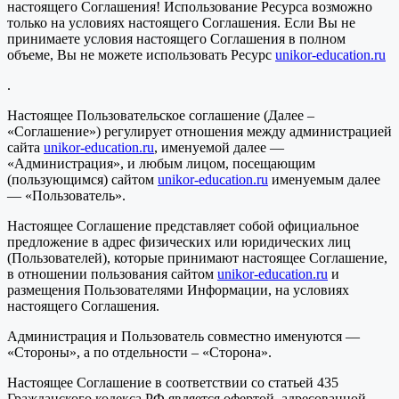
настоящего Соглашения! Использование Ресурса возможно
только на условиях настоящего Соглашения. Если Вы не
принимаете условия настоящего Соглашения в полном
объеме, Вы не можете использовать Ресурс
unikor-education.ru
.
Настоящее Пользовательское соглашение (Далее –
«Соглашение») регулирует отношения между администрацией
сайта
unikor-education.ru
, именуемой далее —
«Администрация», и любым лицом, посещающим
(пользующимся) сайтом
unikor-education.ru
именуемым далее
— «Пользователь».
Настоящее Соглашение представляет собой официальное
предложение в адрес физических или юридических лиц
(Пользователей), которые принимают настоящее Соглашение,
в отношении пользования сайтом
unikor-education.ru
и
размещения Пользователями Информации, на условиях
настоящего Соглашения.
Администрация и Пользователь совместно именуются —
«Стороны», а по отдельности – «Сторона».
Настоящее Соглашение в соответствии со статьей 435
Гражданского кодекса РФ является офертой, адресованной