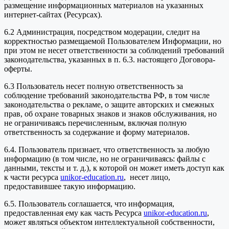
размещение информационных материалов на указанных
интернет-сайтах (Ресурсах).
6.2 Администрация, посредством модерации, следит на
корректностью размещаемой Пользователем Информации, но
при этом не несет ответственности за соблюдений требований
законодательства, указанных в п. 6.3. настоящего Договора-
оферты.
6.3 Пользователь несет полную ответственность за
соблюдение требований законодательства РФ, в том числе
законодательства о рекламе, о защите авторских и смежных
прав, об охране товарных знаков и знаков обслуживания, но
не ограничиваясь перечисленным, включая полную
ответственность за содержание и форму материалов.
6.4. Пользователь признает, что ответственность за любую
информацию (в том числе, но не ограничиваясь: файлы с
данными, тексты и т. д.), к которой он может иметь доступ как
к части ресурса
unikor-education.ru
, несет лицо,
предоставившее такую информацию.
6.5. Пользователь соглашается, что информация,
предоставленная ему как часть Ресурса
unikor-education.ru
,
может являться объектом интеллектуальной собственности,