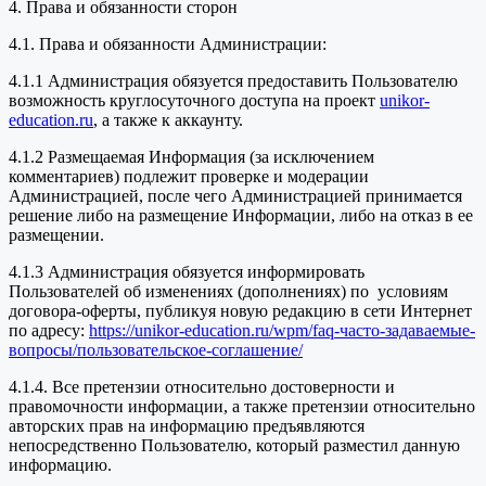
4. Права и обязанности сторон
4.1. Права и обязанности Администрации:
4.1.1 Администрация обязуется предоставить Пользователю
возможность круглосуточного доступа на проект
unikor-
education.ru
, а также к аккаунту.
4.1.2 Размещаемая Информация (за исключением
комментариев) подлежит проверке и модерации
Администрацией, после чего Администрацией принимается
решение либо на размещение Информации, либо на отказ в ее
размещении.
4.1.3 Администрация обязуется информировать
Пользователей об изменениях (дополнениях) по условиям
договора-оферты, публикуя новую редакцию в сети Интернет
по адресу:
https://unikor-education.ru/wpm/faq-часто-задаваемые-
вопросы/пользовательское-соглашение/
4.1.4. Все претензии относительно достоверности и
правомочности информации, а также претензии относительно
авторских прав на информацию предъявляются
непосредственно Пользователю, который разместил данную
информацию.