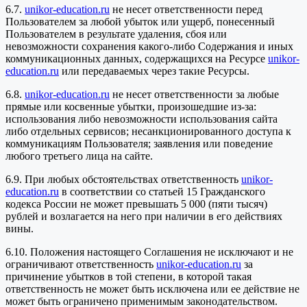
6.7.
unikor-education.ru
не несет ответственности перед
Пользователем за любой убыток или ущерб, понесенный
Пользователем в результате удаления, сбоя или
невозможности сохранения какого-либо Содержания и иных
коммуникационных данных, содержащихся на Ресурсе
unikor-
education.ru
или передаваемых через такие Ресурсы.
6.8.
unikor-education.ru
не несет ответственности за любые
прямые или косвенные убытки, произошедшие из-за:
использования либо невозможности использования сайта
либо отдельных сервисов; несанкционированного доступа к
коммуникациям Пользователя; заявления или поведение
любого третьего лица на сайте.
6.9. При любых обстоятельствах ответственность
unikor-
education.ru
в соответствии со статьей 15 Гражданского
кодекса России не может превышать 5 000 (пяти тысяч)
рублей и возлагается на него при наличии в его действиях
вины.
6.10. Положения настоящего Соглашения не исключают и не
ограничивают ответственность
unikor-education.ru
за
причинение убытков в той степени, в которой такая
ответственность не может быть исключена или ее действие не
может быть ограничено применимым законодательством.