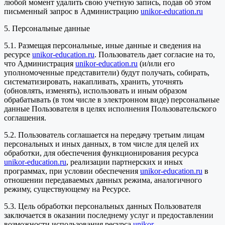
любой момент удалить свою учетную запись, подав об этом
письменный запрос в Администрацию
unikor-education.ru
5. Персональные данные
5.1. Размещая персональные, иные данные и сведения на
ресурсе
unikor-education.ru
. Пользователь дает согласие на то,
что Администрация
unikor-education.ru
(и/или его
уполномоченные представители) будут получать, собирать,
систематизировать, накапливать, хранить, уточнять
(обновлять, изменять), использовать и иным образом
обрабатывать (в том числе в электронном виде) персональные
данные Пользователя в целях исполнения Пользовательского
соглашения.
5.2. Пользователь соглашается на передачу третьим лицам
персональных и иных данных, в том числе для целей их
обработки, для обеспечения функционирования ресурса
unikor-education.ru
, реализации партнерских и иных
программах, при условии обеспечения
unikor-education.ru
в
отношении передаваемых данных режима, аналогичного
режиму, существующему на Ресурсе.
5.3. Цель обработки персональных данных Пользователя
заключается в оказании последнему услуг и предоставлении
возможности использования ресурса
unikor-