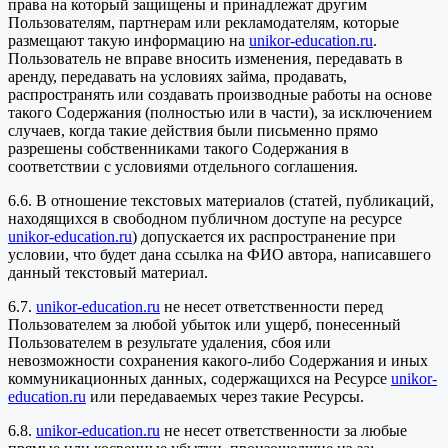
права на который защищены и принадлежат другим
Пользователям, партнерам или рекламодателям, которые
размещают такую информацию на
unikor-education.ru
.
Пользователь не вправе вносить изменения, передавать в
аренду, передавать на условиях займа, продавать,
распространять или создавать производные работы на основе
такого Содержания (полностью или в части), за исключением
случаев, когда такие действия были письменно прямо
разрешены собственниками такого Содержания в
соответствии с условиями отдельного соглашения.
6.6. В отношение текстовых материалов (статей, публикаций,
находящихся в свободном публичном доступе на ресурсе
unikor-education.ru
) допускается их распространение при
условии, что будет дана ссылка на ФИО автора, написавшего
данный текстовый материал.
6.7.
unikor-education.ru
не несет ответственности перед
Пользователем за любой убыток или ущерб, понесенный
Пользователем в результате удаления, сбоя или
невозможности сохранения какого-либо Содержания и иных
коммуникационных данных, содержащихся на Ресурсе
unikor-
education.ru
или передаваемых через такие Ресурсы.
6.8.
unikor-education.ru
не несет ответственности за любые