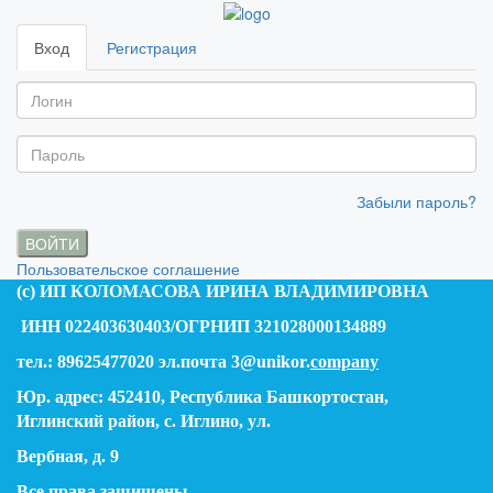
Вход
Регистрация
Забыли пароль?
ВОЙТИ
Пользовательское соглашение
(c) ИП КОЛОМАСОВА ИРИНА ВЛАДИМИРОВНА
ИНН 022403630403/ОГРНИП 321028000134889
тел.: 89625477020 эл.почта 3@unikor.
company
Юр. адрес: 452410, Республика Башкортостан,
Иглинский район, с. Иглино, ул.
Вербная, д. 9
Все права защищены.