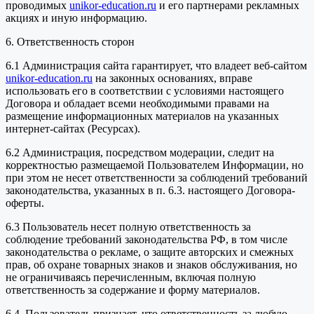
проводимых
unikor-education.ru
и его партнерами рекламных
акциях и иную информацию.
6. Ответственность сторон
6.1 Администрация сайта гарантирует, что владеет веб-сайтом
unikor-education.ru
на законных основаниях, вправе
использовать его в соответствии с условиями настоящего
Договора и обладает всеми необходимыми правами на
размещение информационных материалов на указанных
интернет-сайтах (Ресурсах).
6.2 Администрация, посредством модерации, следит на
корректностью размещаемой Пользователем Информации, но
при этом не несет ответственности за соблюдений требований
законодательства, указанных в п. 6.3. настоящего Договора-
оферты.
6.3 Пользователь несет полную ответственность за
соблюдение требований законодательства РФ, в том числе
законодательства о рекламе, о защите авторских и смежных
прав, об охране товарных знаков и знаков обслуживания, но
не ограничиваясь перечисленным, включая полную
ответственность за содержание и форму материалов.
6.4. Пользователь признает, что ответственность за любую