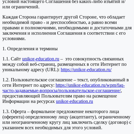
условий настоящего Соглашения без каких-либо изъятий и/
или ограничений.
Каждая Сторона гарантирует другой Стороне, что обладает
необходимой право - и дееспособностью, а равно всеми
правами и полномочиями, необходимыми и достаточными для
заключения и исполнения Соглашения в соответствии с его
условиями.
1. Определения и термины
1.1. Сайт
unikor-education.ru
– это совокупность связанных
между собой веб-страниц, размещенных в сети Интернет по
уникальному адресу (URL):
https://unikor-education.ru/
1.2. Пользовательское соглашение – текст, опубликованный в
сети Интернет по адресу:
https://unikor-education.ru/wpm/faq-
часто-задаваемые-вопросы/пользовательское-соглашение/
,
предоставляющий Пользователям право на размещение
Информации на ресурсах
unikor-education.ru
1.3. Оферта – формальное предложение некоторого лица
(оферента) определенному лицу (акцептанту), ограниченному
или неограниченному кругу лиц заключить сделку (договор) с
указанием всех необходимых для этого условий.