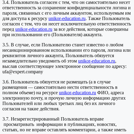
3.4. Пользователь согласен с тем, что он самостоятельно несет
ответственность за сохранение конфиденциальности логина и
пароля, связанных с его личным аккаунтом, используемым им
для доступа к ресурсу
unikor-education.ru
. Также Пользователь
согласен с тем, что он несет исключительную ответственность
перед
unikor-education.ru
за все действия, которые совершены
при использовании его (Пользователя) аккаунта.
3.5. В случае, если Пользователю станет известно о любом
несанкционированном использовании его пароля, логина или
реквизитов личного аккаунта, Пользователь обязуется
незамедлительно уведомить об этом
unikor-education.ru
,
выслав соответствующее электронное сообщение по адресу:
ufa@expert.company
3.6. Пользователь обязуется не размещать (а в случае
размещения — самостоятельно нести ответственность в
полном объеме) на ресурсе
unikor-education.ru
ФИО, адреса
электронную почту, и прочую личную информацию других
Пользователей или любых третьих лиц без их личного
согласия на такие действия.
3.7. Незарегистрированный Пользователь вправе
просматривать информации в публикациях, новостях,
статьях, но не вправе оставлять комментарии, а также иметь