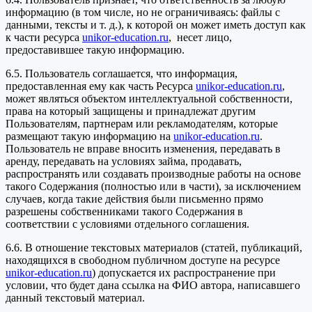
информацию (в том числе, но не ограничиваясь: файлы с
данными, тексты и т. д.), к которой он может иметь доступ как
к части ресурса
unikor-education.ru
, несет лицо,
предоставившее такую информацию.
6.5. Пользователь соглашается, что информация,
предоставленная ему как часть Ресурса
unikor-education.ru
,
может являться объектом интеллектуальной собственности,
права на который защищены и принадлежат другим
Пользователям, партнерам или рекламодателям, которые
размещают такую информацию на
unikor-education.ru
.
Пользователь не вправе вносить изменения, передавать в
аренду, передавать на условиях займа, продавать,
распространять или создавать производные работы на основе
такого Содержания (полностью или в части), за исключением
случаев, когда такие действия были письменно прямо
разрешены собственниками такого Содержания в
соответствии с условиями отдельного соглашения.
6.6. В отношение текстовых материалов (статей, публикаций,
находящихся в свободном публичном доступе на ресурсе
unikor-education.ru
) допускается их распространение при
условии, что будет дана ссылка на ФИО автора, написавшего
данный текстовый материал.