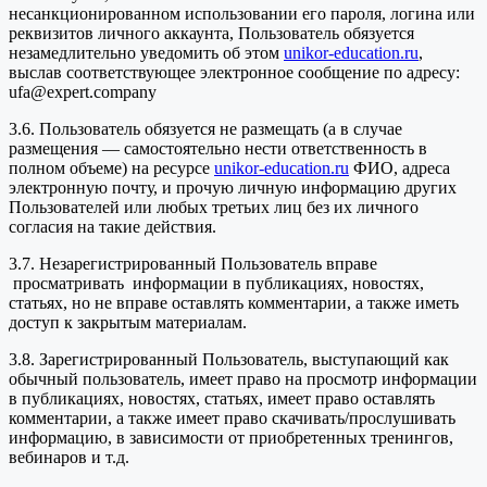
несанкционированном использовании его пароля, логина или
реквизитов личного аккаунта, Пользователь обязуется
незамедлительно уведомить об этом
unikor-education.ru
,
выслав соответствующее электронное сообщение по адресу:
ufa@expert.company
3.6. Пользователь обязуется не размещать (а в случае
размещения — самостоятельно нести ответственность в
полном объеме) на ресурсе
unikor-education.ru
ФИО, адреса
электронную почту, и прочую личную информацию других
Пользователей или любых третьих лиц без их личного
согласия на такие действия.
3.7. Незарегистрированный Пользователь вправе
просматривать информации в публикациях, новостях,
статьях, но не вправе оставлять комментарии, а также иметь
доступ к закрытым материалам.
3.8. Зарегистрированный Пользователь, выступающий как
обычный пользователь, имеет право на просмотр информации
в публикациях, новостях, статьях, имеет право оставлять
комментарии, а также имеет право скачивать/прослушивать
информацию, в зависимости от приобретенных тренингов,
вебинаров и т.д.