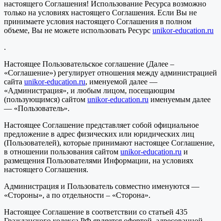
настоящего Соглашения! Использование Ресурса возможно
только на условиях настоящего Соглашения. Если Вы не
принимаете условия настоящего Соглашения в полном
объеме, Вы не можете использовать Ресурс
unikor-education.ru
.
Настоящее Пользовательское соглашение (Далее –
«Соглашение») регулирует отношения между администрацией
сайта
unikor-education.ru
, именуемой далее —
«Администрация», и любым лицом, посещающим
(пользующимся) сайтом
unikor-education.ru
именуемым далее
— «Пользователь».
Настоящее Соглашение представляет собой официальное
предложение в адрес физических или юридических лиц
(Пользователей), которые принимают настоящее Соглашение,
в отношении пользования сайтом
unikor-education.ru
и
размещения Пользователями Информации, на условиях
настоящего Соглашения.
Администрация и Пользователь совместно именуются —
«Стороны», а по отдельности – «Сторона».
Настоящее Соглашение в соответствии со статьей 435
Гражданского кодекса РФ является офертой, адресованной