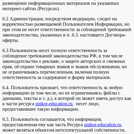
размещение информационных материалов на указанных
интернет-сайтах (Ресурсах).
6.2 Администрация, посредством модерации, следит на
корректностью размещаемой Пользователем Информации, но
при этом не несет ответственности за соблюдений требований
законодательства, указанных в п. 6.3. настоящего Договора-
оферты.
6.3 Пользователь несет полную ответственность за
соблюдение требований законодательства РФ, в том числе
законодательства о рекламе, о защите авторских и смежных
прав, об охране товарных знаков и знаков обслуживания, но
не ограничиваясь перечисленным, включая полную
ответственность за содержание и форму материалов.
6.4. Пользователь признает, что ответственность за любую
информацию (в том числе, но не ограничиваясь: файлы с
данными, тексты и т. д.), к которой он может иметь доступ как
к части ресурса
unikor-education.ru
, несет лицо,
предоставившее такую информацию.
6.5. Пользователь соглашается, что информация,
предоставленная ему как часть Ресурса
unikor-education.ru
,
может являться объектом интеллектуальной собственности,