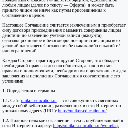
любым лицам (далее по тексту — Оферта), и может быть
принято лицом не иначе как путем присоединения к
Соглашению в целом.
Настоящее Соглашение считается заключенным и приобретает
силу договора присоединения с момента совершения лицом
действий по заведению учетной записи (аккаунта),
означающих полное и безоговорочное принятие лицом всех
условий настоящего Соглашения без каких-либо изъятий и/
или ограничений.
Каждая Сторона гарантирует другой Стороне, что обладает
необходимой право - и дееспособностью, а равно всеми
правами и полномочиями, необходимыми и достаточными для
заключения и исполнения Соглашения в соответствии с его
условиями.
1. Определения и термины
1.1. Сайт
unikor-education.ru
– это совокупность связанных
между собой веб-страниц, размещенных в сети Интернет по
уникальному адресу (URL):
https://unikor-education.ru/
1.2. Пользовательское соглашение – текст, опубликованный в
сети Интернет по адресу:
https://unikor-education.ru/wpm/faq-