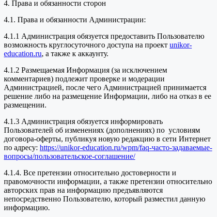
4. Права и обязанности сторон
4.1. Права и обязанности Администрации:
4.1.1 Администрация обязуется предоставить Пользователю
возможность круглосуточного доступа на проект
unikor-
education.ru
, а также к аккаунту.
4.1.2 Размещаемая Информация (за исключением
комментариев) подлежит проверке и модерации
Администрацией, после чего Администрацией принимается
решение либо на размещение Информации, либо на отказ в ее
размещении.
4.1.3 Администрация обязуется информировать
Пользователей об изменениях (дополнениях) по условиям
договора-оферты, публикуя новую редакцию в сети Интернет
по адресу:
https://unikor-education.ru/wpm/faq-часто-задаваемые-
вопросы/пользовательское-соглашение/
4.1.4. Все претензии относительно достоверности и
правомочности информации, а также претензии относительно
авторских прав на информацию предъявляются
непосредственно Пользователю, который разместил данную
информацию.