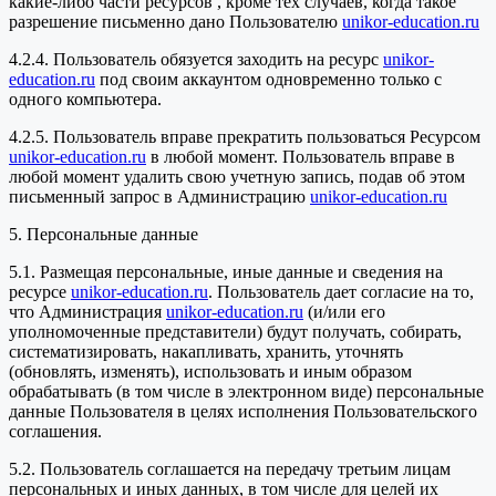
какие-либо части ресурсов , кроме тех случаев, когда такое
разрешение письменно дано Пользователю
unikor-education.ru
4.2.4. Пользователь обязуется заходить на ресурс
unikor-
education.ru
под своим аккаунтом одновременно только с
одного компьютера.
4.2.5. Пользователь вправе прекратить пользоваться Ресурсом
unikor-education.ru
в любой момент. Пользователь вправе в
любой момент удалить свою учетную запись, подав об этом
письменный запрос в Администрацию
unikor-education.ru
5. Персональные данные
5.1. Размещая персональные, иные данные и сведения на
ресурсе
unikor-education.ru
. Пользователь дает согласие на то,
что Администрация
unikor-education.ru
(и/или его
уполномоченные представители) будут получать, собирать,
систематизировать, накапливать, хранить, уточнять
(обновлять, изменять), использовать и иным образом
обрабатывать (в том числе в электронном виде) персональные
данные Пользователя в целях исполнения Пользовательского
соглашения.
5.2. Пользователь соглашается на передачу третьим лицам
персональных и иных данных, в том числе для целей их