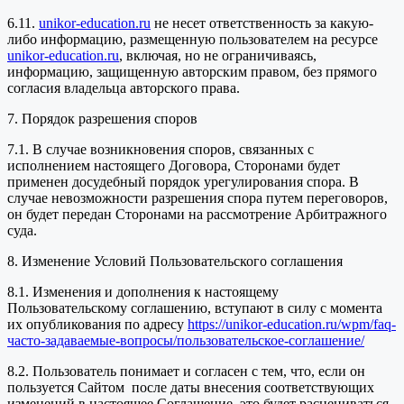
6.11.
unikor-education.ru
не несет ответственность за какую-
либо информацию, размещенную пользователем на ресурсе
unikor-education.ru
, включая, но не ограничиваясь,
информацию, защищенную авторским правом, без прямого
согласия владельца авторского права.
7. Порядок разрешения споров
7.1. В случае возникновения споров, связанных с
исполнением настоящего Договора, Сторонами будет
применен досудебный порядок урегулирования спора. В
случае невозможности разрешения спора путем переговоров,
он будет передан Сторонами на рассмотрение Арбитражного
суда.
8. Изменение Условий Пользовательского соглашения
8.1. Изменения и дополнения к настоящему
Пользовательскому соглашению, вступают в силу с момента
их опубликования по адресу
https://unikor-education.ru/wpm/faq-
часто-задаваемые-вопросы/пользовательское-соглашение/
8.2. Пользователь понимает и согласен с тем, что, если он
пользуется Сайтом после даты внесения соответствующих
изменений в настоящее Соглашение, это будет расцениваться