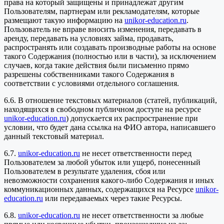
права на который защищены и принадлежат другим
Пользователям, партнерам или рекламодателям, которые
размещают такую информацию на
unikor-education.ru
.
Пользователь не вправе вносить изменения, передавать в
аренду, передавать на условиях займа, продавать,
распространять или создавать производные работы на основе
такого Содержания (полностью или в части), за исключением
случаев, когда такие действия были письменно прямо
разрешены собственниками такого Содержания в
соответствии с условиями отдельного соглашения.
6.6. В отношение текстовых материалов (статей, публикаций,
находящихся в свободном публичном доступе на ресурсе
unikor-education.ru
) допускается их распространение при
условии, что будет дана ссылка на ФИО автора, написавшего
данный текстовый материал.
6.7.
unikor-education.ru
не несет ответственности перед
Пользователем за любой убыток или ущерб, понесенный
Пользователем в результате удаления, сбоя или
невозможности сохранения какого-либо Содержания и иных
коммуникационных данных, содержащихся на Ресурсе
unikor-
education.ru
или передаваемых через такие Ресурсы.
6.8.
unikor-education.ru
не несет ответственности за любые