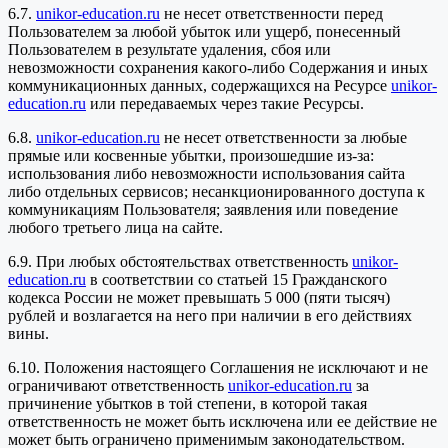
6.7.
unikor-education.ru
не несет ответственности перед
Пользователем за любой убыток или ущерб, понесенный
Пользователем в результате удаления, сбоя или
невозможности сохранения какого-либо Содержания и иных
коммуникационных данных, содержащихся на Ресурсе
unikor-
education.ru
или передаваемых через такие Ресурсы.
6.8.
unikor-education.ru
не несет ответственности за любые
прямые или косвенные убытки, произошедшие из-за:
использования либо невозможности использования сайта
либо отдельных сервисов; несанкционированного доступа к
коммуникациям Пользователя; заявления или поведение
любого третьего лица на сайте.
6.9. При любых обстоятельствах ответственность
unikor-
education.ru
в соответствии со статьей 15 Гражданского
кодекса России не может превышать 5 000 (пяти тысяч)
рублей и возлагается на него при наличии в его действиях
вины.
6.10. Положения настоящего Соглашения не исключают и не
ограничивают ответственность
unikor-education.ru
за
причинение убытков в той степени, в которой такая
ответственность не может быть исключена или ее действие не
может быть ограничено применимым законодательством.