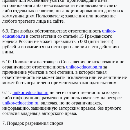
прямые или косвенные убытки, произошедшие из-за:
использования либо невозможности использования сайта
либо отдельных сервисов; несанкционированного доступа к
коммуникациям Пользователя; заявления или поведение
любого третьего лица на сайте.
6.9. При любых обстоятельствах ответственность
unikor-
education.ru
в соответствии со статьей 15 Гражданского
кодекса России не может превышать 5 000 (пяти тысяч)
рублей и возлагается на него при наличии в его действиях
вины.
6.10. Положения настоящего Соглашения не исключают и не
ограничивают ответственность
unikor-education.ru
за
причинение убытков в той степени, в которой такая
ответственность не может быть исключена или ее действие не
может быть ограничено применимым законодательством.
6.11.
unikor-education.ru
не несет ответственность за какую-
либо информацию, размещенную пользователем на ресурсе
unikor-education.ru
, включая, но не ограничиваясь,
информацию, защищенную авторским правом, без прямого
согласия владельца авторского права.
7. Порядок разрешения споров