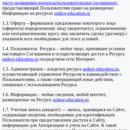
часто-задаваемые-вопросы/пользовательское-соглашение/
,
предоставляющий Пользователям право на размещение
Информации на ресурсах
unikor-education.ru
1.3. Оферта – формальное предложение некоторого лица
(оферента) определенному лицу (акцептанту), ограниченному
или неограниченному кругу лиц заключить сделку (договор) с
указанием всех необходимых для этого условий.
1.4. Пользователь Ресурса – любое лицо, принявшее условия
настоящего Соглашения и осуществляющее доступ к Ресурсу
unikor-education.ru
посредством сети Интернет.
1.5. Администрация – владелец ресурса
unikor-education.ru
,
осуществляющий управление Ресурсом и взаимодействие с
Пользователями, а также совершающий иные действия,
связанных с использованием Ресурса.
1.6. Информация – любые сведения, любой контент,
размещенные на Ресурсе
unikor-education.ru
1.7. Учетная запись (аккаунт) — запись, хранящаяся на Сайте,
содержащая сведения, необходимые для идентификации
Пользователя при предоставлении доступа к Сайту,
информацию для Авторизации и учета на Сайте. К такой