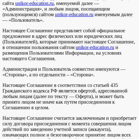
сайта
unikor-education.ru
, именуемой далее —
«Администрация», и любым лицом, посещающим
(пользующимся) сайтом
unikor-education.ru
именуемым далее
— «Пользователь».
Настоящее Соглашение представляет собой официальное
предложение в адрес физических или юридических лиц
(Пользователей), которые принимают настоящее Соглашение,
в отношении пользования сайтом
unikor-education.ru
и
размещения Пользователями Информации, на условиях
настоящего Соглашения.
Администрация и Пользователь совместно именуются —
«Стороны», а по отдельности – «Сторона».
Настоящее Соглашение в соответствии со статьей 435
Гражданского кодекса РФ является офертой, адресованной
любым лицам (далее по тексту — Оферта), и может быть
принято лицом не иначе как путем присоединения к
Соглашению в целом.
Настоящее Соглашение считается заключенным и приобретает
силу договора присоединения с момента совершения лицом
действий по заведению учетной записи (аккаунта),
означающих полное и безоговорочное принятие лицом всех