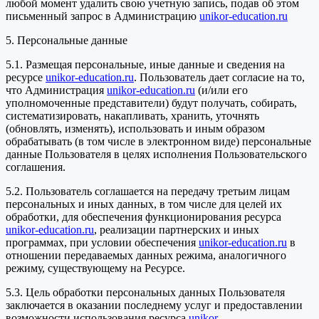
любой момент удалить свою учетную запись, подав об этом
письменный запрос в Администрацию
unikor-education.ru
5. Персональные данные
5.1. Размещая персональные, иные данные и сведения на
ресурсе
unikor-education.ru
. Пользователь дает согласие на то,
что Администрация
unikor-education.ru
(и/или его
уполномоченные представители) будут получать, собирать,
систематизировать, накапливать, хранить, уточнять
(обновлять, изменять), использовать и иным образом
обрабатывать (в том числе в электронном виде) персональные
данные Пользователя в целях исполнения Пользовательского
соглашения.
5.2. Пользователь соглашается на передачу третьим лицам
персональных и иных данных, в том числе для целей их
обработки, для обеспечения функционирования ресурса
unikor-education.ru
, реализации партнерских и иных
программах, при условии обеспечения
unikor-education.ru
в
отношении передаваемых данных режима, аналогичного
режиму, существующему на Ресурсе.
5.3. Цель обработки персональных данных Пользователя
заключается в оказании последнему услуг и предоставлении
возможности использования ресурса
unikor-