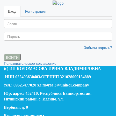
Вход
Регистрация
Забыли пароль?
ВОЙТИ
Пользовательское соглашение
(c) ИП КОЛОМАСОВА ИРИНА ВЛАДИМИРОВНА
ИНН 022403630403/ОГРНИП 321028000134889
тел.: 89625477020 эл.почта 3@unikor.
company
Юр. адрес: 452410, Республика Башкортостан,
Иглинский район, с. Иглино, ул.
Вербная, д. 9
Все права защищены.