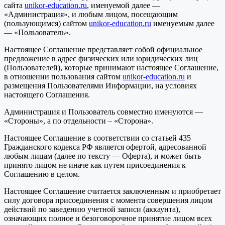
сайта
unikor-education.ru
, именуемой далее —
«Администрация», и любым лицом, посещающим
(пользующимся) сайтом
unikor-education.ru
именуемым далее
— «Пользователь».
Настоящее Соглашение представляет собой официальное
предложение в адрес физических или юридических лиц
(Пользователей), которые принимают настоящее Соглашение,
в отношении пользования сайтом
unikor-education.ru
и
размещения Пользователями Информации, на условиях
настоящего Соглашения.
Администрация и Пользователь совместно именуются —
«Стороны», а по отдельности – «Сторона».
Настоящее Соглашение в соответствии со статьей 435
Гражданского кодекса РФ является офертой, адресованной
любым лицам (далее по тексту — Оферта), и может быть
принято лицом не иначе как путем присоединения к
Соглашению в целом.
Настоящее Соглашение считается заключенным и приобретает
силу договора присоединения с момента совершения лицом
действий по заведению учетной записи (аккаунта),
означающих полное и безоговорочное принятие лицом всех