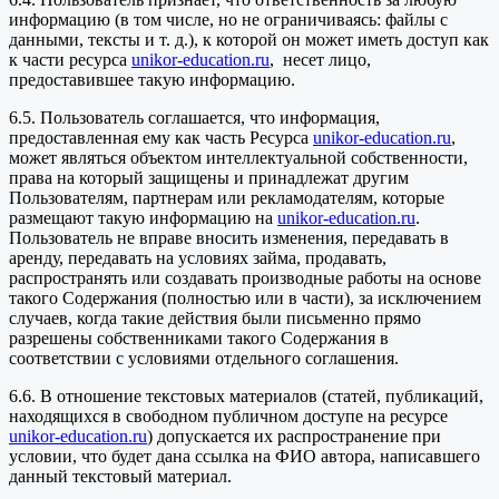
информацию (в том числе, но не ограничиваясь: файлы с
данными, тексты и т. д.), к которой он может иметь доступ как
к части ресурса
unikor-education.ru
, несет лицо,
предоставившее такую информацию.
6.5. Пользователь соглашается, что информация,
предоставленная ему как часть Ресурса
unikor-education.ru
,
может являться объектом интеллектуальной собственности,
права на который защищены и принадлежат другим
Пользователям, партнерам или рекламодателям, которые
размещают такую информацию на
unikor-education.ru
.
Пользователь не вправе вносить изменения, передавать в
аренду, передавать на условиях займа, продавать,
распространять или создавать производные работы на основе
такого Содержания (полностью или в части), за исключением
случаев, когда такие действия были письменно прямо
разрешены собственниками такого Содержания в
соответствии с условиями отдельного соглашения.
6.6. В отношение текстовых материалов (статей, публикаций,
находящихся в свободном публичном доступе на ресурсе
unikor-education.ru
) допускается их распространение при
условии, что будет дана ссылка на ФИО автора, написавшего
данный текстовый материал.