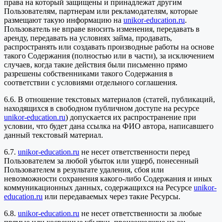
права на который защищены и принадлежат другим
Пользователям, партнерам или рекламодателям, которые
размещают такую информацию на
unikor-education.ru
.
Пользователь не вправе вносить изменения, передавать в
аренду, передавать на условиях займа, продавать,
распространять или создавать производные работы на основе
такого Содержания (полностью или в части), за исключением
случаев, когда такие действия были письменно прямо
разрешены собственниками такого Содержания в
соответствии с условиями отдельного соглашения.
6.6. В отношение текстовых материалов (статей, публикаций,
находящихся в свободном публичном доступе на ресурсе
unikor-education.ru
) допускается их распространение при
условии, что будет дана ссылка на ФИО автора, написавшего
данный текстовый материал.
6.7.
unikor-education.ru
не несет ответственности перед
Пользователем за любой убыток или ущерб, понесенный
Пользователем в результате удаления, сбоя или
невозможности сохранения какого-либо Содержания и иных
коммуникационных данных, содержащихся на Ресурсе
unikor-
education.ru
или передаваемых через такие Ресурсы.
6.8.
unikor-education.ru
не несет ответственности за любые