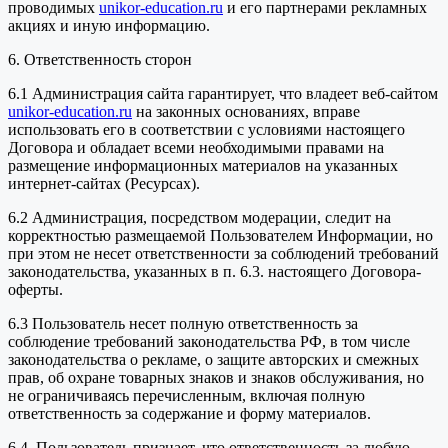
проводимых
unikor-education.ru
и его партнерами рекламных
акциях и иную информацию.
6. Ответственность сторон
6.1 Администрация сайта гарантирует, что владеет веб-сайтом
unikor-education.ru
на законных основаниях, вправе
использовать его в соответствии с условиями настоящего
Договора и обладает всеми необходимыми правами на
размещение информационных материалов на указанных
интернет-сайтах (Ресурсах).
6.2 Администрация, посредством модерации, следит на
корректностью размещаемой Пользователем Информации, но
при этом не несет ответственности за соблюдений требований
законодательства, указанных в п. 6.3. настоящего Договора-
оферты.
6.3 Пользователь несет полную ответственность за
соблюдение требований законодательства РФ, в том числе
законодательства о рекламе, о защите авторских и смежных
прав, об охране товарных знаков и знаков обслуживания, но
не ограничиваясь перечисленным, включая полную
ответственность за содержание и форму материалов.
6.4. Пользователь признает, что ответственность за любую