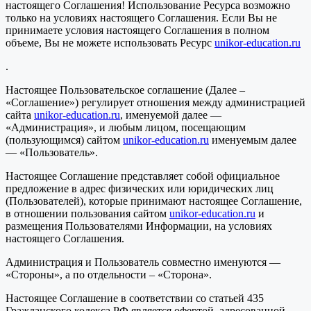
настоящего Соглашения! Использование Ресурса возможно
только на условиях настоящего Соглашения. Если Вы не
принимаете условия настоящего Соглашения в полном
объеме, Вы не можете использовать Ресурс
unikor-education.ru
.
Настоящее Пользовательское соглашение (Далее –
«Соглашение») регулирует отношения между администрацией
сайта
unikor-education.ru
, именуемой далее —
«Администрация», и любым лицом, посещающим
(пользующимся) сайтом
unikor-education.ru
именуемым далее
— «Пользователь».
Настоящее Соглашение представляет собой официальное
предложение в адрес физических или юридических лиц
(Пользователей), которые принимают настоящее Соглашение,
в отношении пользования сайтом
unikor-education.ru
и
размещения Пользователями Информации, на условиях
настоящего Соглашения.
Администрация и Пользователь совместно именуются —
«Стороны», а по отдельности – «Сторона».
Настоящее Соглашение в соответствии со статьей 435
Гражданского кодекса РФ является офертой, адресованной