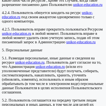
какие-либо части ресурсов , кроме тех случаев, когда такое
разрешение письменно дано Пользователю
unikor-education.ru
4.2.4. Пользователь обязуется заходить на ресурс
unikor-
education.ru
под своим аккаунтом одновременно только с
одного компьютера.
4.2.5. Пользователь вправе прекратить пользоваться Ресурсом
unikor-education.ru
в любой момент. Пользователь вправе в
любой момент удалить свою учетную запись, подав об этом
письменный запрос в Администрацию
unikor-education.ru
5. Персональные данные
5.1. Размещая персональные, иные данные и сведения на
ресурсе
unikor-education.ru
. Пользователь дает согласие на то,
что Администрация
unikor-education.ru
(и/или его
уполномоченные представители) будут получать, собирать,
систематизировать, накапливать, хранить, уточнять
(обновлять, изменять), использовать и иным образом
обрабатывать (в том числе в электронном виде) персональные
данные Пользователя в целях исполнения Пользовательского
соглашения.
5.2. Пользователь соглашается на передачу третьим лицам
персональных и иных данных, в том числе для целей их