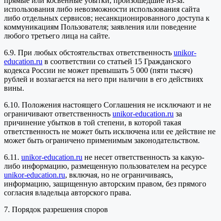
прямые или косвенные убытки, произошедшие из-за:
использования либо невозможности использования сайта
либо отдельных сервисов; несанкционированного доступа к
коммуникациям Пользователя; заявления или поведение
любого третьего лица на сайте.
6.9. При любых обстоятельствах ответственность
unikor-
education.ru
в соответствии со статьей 15 Гражданского
кодекса России не может превышать 5 000 (пяти тысяч)
рублей и возлагается на него при наличии в его действиях
вины.
6.10. Положения настоящего Соглашения не исключают и не
ограничивают ответственность
unikor-education.ru
за
причинение убытков в той степени, в которой такая
ответственность не может быть исключена или ее действие не
может быть ограничено применимым законодательством.
6.11.
unikor-education.ru
не несет ответственность за какую-
либо информацию, размещенную пользователем на ресурсе
unikor-education.ru
, включая, но не ограничиваясь,
информацию, защищенную авторским правом, без прямого
согласия владельца авторского права.
7. Порядок разрешения споров