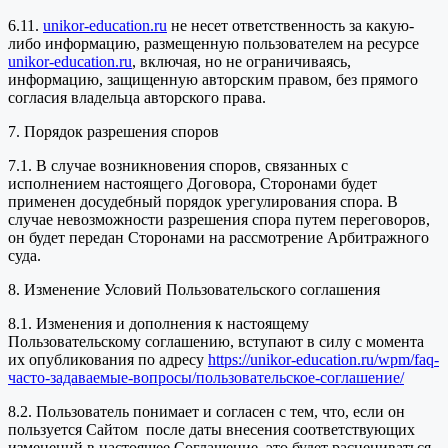
6.11.
unikor-education.ru
не несет ответственность за какую-
либо информацию, размещенную пользователем на ресурсе
unikor-education.ru
, включая, но не ограничиваясь,
информацию, защищенную авторским правом, без прямого
согласия владельца авторского права.
7. Порядок разрешения споров
7.1. В случае возникновения споров, связанных с
исполнением настоящего Договора, Сторонами будет
применен досудебный порядок урегулирования спора. В
случае невозможности разрешения спора путем переговоров,
он будет передан Сторонами на рассмотрение Арбитражного
суда.
8. Изменение Условий Пользовательского соглашения
8.1. Изменения и дополнения к настоящему
Пользовательскому соглашению, вступают в силу с момента
их опубликования по адресу
https://unikor-education.ru/wpm/faq-
часто-задаваемые-вопросы/пользовательское-соглашение/
8.2. Пользователь понимает и согласен с тем, что, если он
пользуется Сайтом после даты внесения соответствующих
изменений в настоящее Соглашение, это будет расцениваться