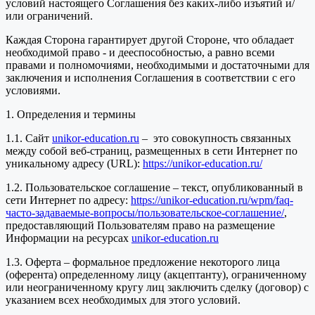
условий настоящего Соглашения без каких-либо изъятий и/
или ограничений.
Каждая Сторона гарантирует другой Стороне, что обладает
необходимой право - и дееспособностью, а равно всеми
правами и полномочиями, необходимыми и достаточными для
заключения и исполнения Соглашения в соответствии с его
условиями.
1. Определения и термины
1.1. Сайт
unikor-education.ru
– это совокупность связанных
между собой веб-страниц, размещенных в сети Интернет по
уникальному адресу (URL):
https://unikor-education.ru/
1.2. Пользовательское соглашение – текст, опубликованный в
сети Интернет по адресу:
https://unikor-education.ru/wpm/faq-
часто-задаваемые-вопросы/пользовательское-соглашение/
,
предоставляющий Пользователям право на размещение
Информации на ресурсах
unikor-education.ru
1.3. Оферта – формальное предложение некоторого лица
(оферента) определенному лицу (акцептанту), ограниченному
или неограниченному кругу лиц заключить сделку (договор) с
указанием всех необходимых для этого условий.