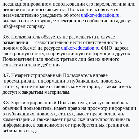
несанкционированном использовании его пароля, логина или
реквизитов личного аккаунта, Пользователь обязуется
незамедлительно уведомить об этом
unikor-education.ru
,
выслав соответствующее электронное сообщение по адресу:
ufa@expert.company
3.6. Пользователь обязуется не размещать (а в случае
размещения — самостоятельно нести ответственность в
полном объеме) на ресурсе
unikor-education.ru
ФИО, адреса
электронную почту, и прочую личную информацию других
Пользователей или любых третьих лиц без их личного
согласия на такие действия.
3.7. Незарегистрированный Пользователь вправе
просматривать информации в публикациях, новостях,
статьях, но не вправе оставлять комментарии, а также иметь
доступ к закрытым материалам.
3.8. Зарегистрированный Пользователь, выступающий как
обычный пользователь, имеет право на просмотр информации
в публикациях, новостях, статьях, имеет право оставлять
комментарии, а также имеет право скачивать/прослушивать
информацию, в зависимости от приобретенных тренингов,
вебинаров и т.д.