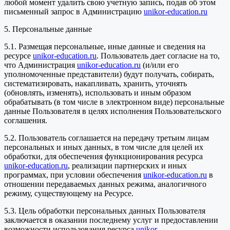
любой момент удалить свою учетную запись, подав об этом
письменный запрос в Администрацию
unikor-education.ru
5. Персональные данные
5.1. Размещая персональные, иные данные и сведения на
ресурсе
unikor-education.ru
. Пользователь дает согласие на то,
что Администрация
unikor-education.ru
(и/или его
уполномоченные представители) будут получать, собирать,
систематизировать, накапливать, хранить, уточнять
(обновлять, изменять), использовать и иным образом
обрабатывать (в том числе в электронном виде) персональные
данные Пользователя в целях исполнения Пользовательского
соглашения.
5.2. Пользователь соглашается на передачу третьим лицам
персональных и иных данных, в том числе для целей их
обработки, для обеспечения функционирования ресурса
unikor-education.ru
, реализации партнерских и иных
программах, при условии обеспечения
unikor-education.ru
в
отношении передаваемых данных режима, аналогичного
режиму, существующему на Ресурсе.
5.3. Цель обработки персональных данных Пользователя
заключается в оказании последнему услуг и предоставлении
возможности использования ресурса
unikor-