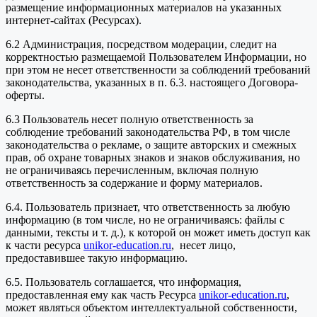
размещение информационных материалов на указанных
интернет-сайтах (Ресурсах).
6.2 Администрация, посредством модерации, следит на
корректностью размещаемой Пользователем Информации, но
при этом не несет ответственности за соблюдений требований
законодательства, указанных в п. 6.3. настоящего Договора-
оферты.
6.3 Пользователь несет полную ответственность за
соблюдение требований законодательства РФ, в том числе
законодательства о рекламе, о защите авторских и смежных
прав, об охране товарных знаков и знаков обслуживания, но
не ограничиваясь перечисленным, включая полную
ответственность за содержание и форму материалов.
6.4. Пользователь признает, что ответственность за любую
информацию (в том числе, но не ограничиваясь: файлы с
данными, тексты и т. д.), к которой он может иметь доступ как
к части ресурса
unikor-education.ru
, несет лицо,
предоставившее такую информацию.
6.5. Пользователь соглашается, что информация,
предоставленная ему как часть Ресурса
unikor-education.ru
,
может являться объектом интеллектуальной собственности,