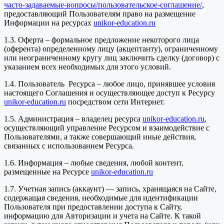
часто-задаваемые-вопросы/пользовательское-соглашение/
,
предоставляющий Пользователям право на размещение
Информации на ресурсах
unikor-education.ru
1.3. Оферта – формальное предложение некоторого лица
(оферента) определенному лицу (акцептанту), ограниченному
или неограниченному кругу лиц заключить сделку (договор) с
указанием всех необходимых для этого условий.
1.4. Пользователь Ресурса – любое лицо, принявшее условия
настоящего Соглашения и осуществляющее доступ к Ресурсу
unikor-education.ru
посредством сети Интернет.
1.5. Администрация – владелец ресурса
unikor-education.ru
,
осуществляющий управление Ресурсом и взаимодействие с
Пользователями, а также совершающий иные действия,
связанных с использованием Ресурса.
1.6. Информация – любые сведения, любой контент,
размещенные на Ресурсе
unikor-education.ru
1.7. Учетная запись (аккаунт) — запись, хранящаяся на Сайте,
содержащая сведения, необходимые для идентификации
Пользователя при предоставлении доступа к Сайту,
информацию для Авторизации и учета на Сайте. К такой