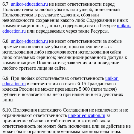
6.7.
unikor-education.ru
не несет ответственности перед
Пользователем за любой убыток или ущерб, понесенный
Пользователем в результате удаления, сбоя или
невозможности сохранения какого-либо Содержания и иных
коммуникационных данных, содержащихся на Ресурсе
unikor-
education.ru
или передаваемых через такие Ресурсы.
6.8.
unikor-education.ru
не несет ответственности за любые
прямые или косвенные убытки, произошедшие из-за:
использования либо невозможности использования сайта
либо отдельных сервисов; несанкционированного доступа к
коммуникациям Пользователя; заявления или поведение
любого третьего лица на сайте.
6.9. При любых обстоятельствах ответственность
unikor-
education.ru
в соответствии со статьей 15 Гражданского
кодекса России не может превышать 5 000 (пяти тысяч)
рублей и возлагается на него при наличии в его действиях
вины.
6.10. Положения настоящего Соглашения не исключают и не
ограничивают ответственность
unikor-education.ru
за
причинение убытков в той степени, в которой такая
ответственность не может быть исключена или ее действие не
может быть ограничено применимым законодательством.