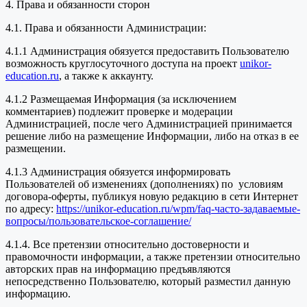
4. Права и обязанности сторон
4.1. Права и обязанности Администрации:
4.1.1 Администрация обязуется предоставить Пользователю
возможность круглосуточного доступа на проект
unikor-
education.ru
, а также к аккаунту.
4.1.2 Размещаемая Информация (за исключением
комментариев) подлежит проверке и модерации
Администрацией, после чего Администрацией принимается
решение либо на размещение Информации, либо на отказ в ее
размещении.
4.1.3 Администрация обязуется информировать
Пользователей об изменениях (дополнениях) по условиям
договора-оферты, публикуя новую редакцию в сети Интернет
по адресу:
https://unikor-education.ru/wpm/faq-часто-задаваемые-
вопросы/пользовательское-соглашение/
4.1.4. Все претензии относительно достоверности и
правомочности информации, а также претензии относительно
авторских прав на информацию предъявляются
непосредственно Пользователю, который разместил данную
информацию.