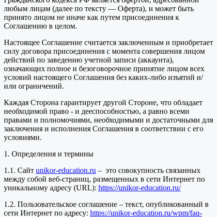
любым лицам (далее по тексту — Оферта), и может быть
принято лицом не иначе как путем присоединения к
Соглашению в целом.
Настоящее Соглашение считается заключенным и приобретает
силу договора присоединения с момента совершения лицом
действий по заведению учетной записи (аккаунта),
означающих полное и безоговорочное принятие лицом всех
условий настоящего Соглашения без каких-либо изъятий и/
или ограничений.
Каждая Сторона гарантирует другой Стороне, что обладает
необходимой право - и дееспособностью, а равно всеми
правами и полномочиями, необходимыми и достаточными для
заключения и исполнения Соглашения в соответствии с его
условиями.
1. Определения и термины
1.1. Сайт
unikor-education.ru
– это совокупность связанных
между собой веб-страниц, размещенных в сети Интернет по
уникальному адресу (URL):
https://unikor-education.ru/
1.2. Пользовательское соглашение – текст, опубликованный в
сети Интернет по адресу:
https://unikor-education.ru/wpm/faq-