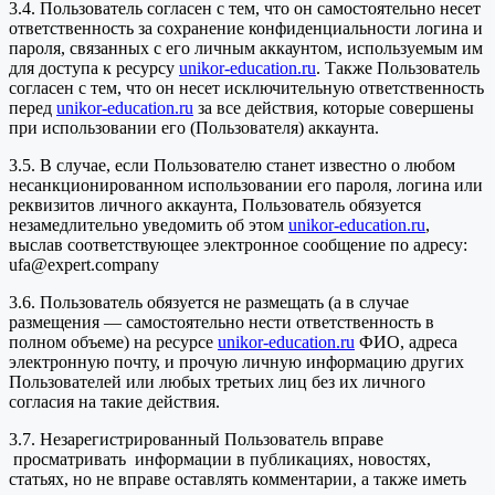
3.4. Пользователь согласен с тем, что он самостоятельно несет
ответственность за сохранение конфиденциальности логина и
пароля, связанных с его личным аккаунтом, используемым им
для доступа к ресурсу
unikor-education.ru
. Также Пользователь
согласен с тем, что он несет исключительную ответственность
перед
unikor-education.ru
за все действия, которые совершены
при использовании его (Пользователя) аккаунта.
3.5. В случае, если Пользователю станет известно о любом
несанкционированном использовании его пароля, логина или
реквизитов личного аккаунта, Пользователь обязуется
незамедлительно уведомить об этом
unikor-education.ru
,
выслав соответствующее электронное сообщение по адресу:
ufa@expert.company
3.6. Пользователь обязуется не размещать (а в случае
размещения — самостоятельно нести ответственность в
полном объеме) на ресурсе
unikor-education.ru
ФИО, адреса
электронную почту, и прочую личную информацию других
Пользователей или любых третьих лиц без их личного
согласия на такие действия.
3.7. Незарегистрированный Пользователь вправе
просматривать информации в публикациях, новостях,
статьях, но не вправе оставлять комментарии, а также иметь